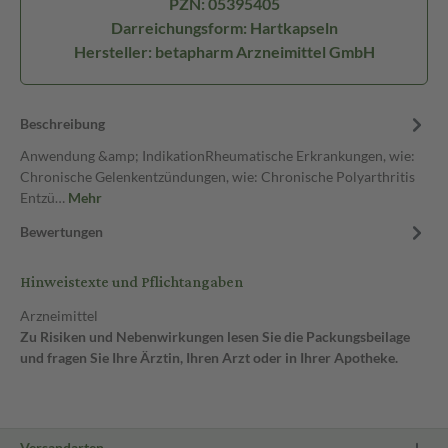
PZN: 05395405
Darreichungsform: Hartkapseln
Hersteller: betapharm Arzneimittel GmbH
Beschreibung
Anwendung &amp; IndikationRheumatische Erkrankungen, wie:
Chronische Gelenkentzündungen, wie: Chronische Polyarthritis
Entzü…
Mehr
Bewertungen
Hinweistexte und Pflichtangaben
Arzneimittel
Zu Risiken und Nebenwirkungen lesen Sie die Packungsbeilage
und fragen Sie Ihre Ärztin, Ihren Arzt oder in Ihrer Apotheke.
Versandarten