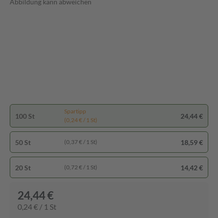
Abbildung kann abweichen
Spartipp
100 St
24,44 €
(0,24 € / 1 St)
50 St
18,59 €
(0,37 € / 1 St)
20 St
14,42 €
(0,72 € / 1 St)
24,44 €
0,24 € / 1 St