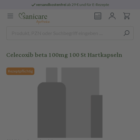
versandkostenfrei
ab 29 € und für E-Rezepte
Celecoxib beta 100mg 100 St Hartkapseln
Rezeptpflichtig