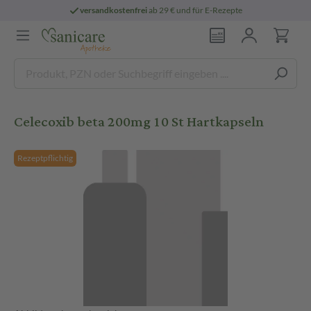
versandkostenfrei
ab 29 € und für E-Rezepte
Celecoxib beta 200mg 10 St Hartkapseln
Rezeptpflichtig