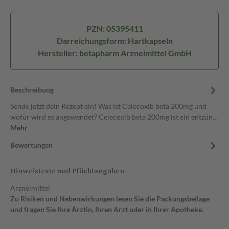
PZN: 05395411
Darreichungsform: Hartkapseln
Hersteller: betapharm Arzneimittel GmbH
Beschreibung
Sende jetzt dein Rezept ein! Was ist Celecoxib beta 200mg und
wofür wird es angewendet? Celecoxib beta 200mg ist ein entzün…
Mehr
Bewertungen
Hinweistexte und Pflichtangaben
Arzneimittel
Zu Risiken und Nebenwirkungen lesen Sie die Packungsbeilage
und fragen Sie Ihre Ärztin, Ihren Arzt oder in Ihrer Apotheke.