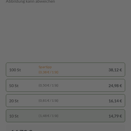
Abbildung kann abweichen
Spartipp
100 St
38,12 €
(0,38 € / 1 St)
50 St
24,98 €
(0,50 € / 1 St)
20 St
16,14 €
(0,81 € / 1 St)
10 St
14,79 €
(1,48 € / 1 St)