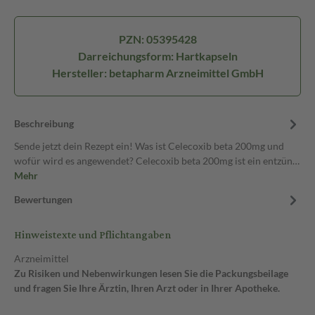
PZN: 05395428
Darreichungsform: Hartkapseln
Hersteller: betapharm Arzneimittel GmbH
Beschreibung
Sende jetzt dein Rezept ein! Was ist Celecoxib beta 200mg und
wofür wird es angewendet? Celecoxib beta 200mg ist ein entzün…
Mehr
Bewertungen
Hinweistexte und Pflichtangaben
Arzneimittel
Zu Risiken und Nebenwirkungen lesen Sie die Packungsbeilage
und fragen Sie Ihre Ärztin, Ihren Arzt oder in Ihrer Apotheke.