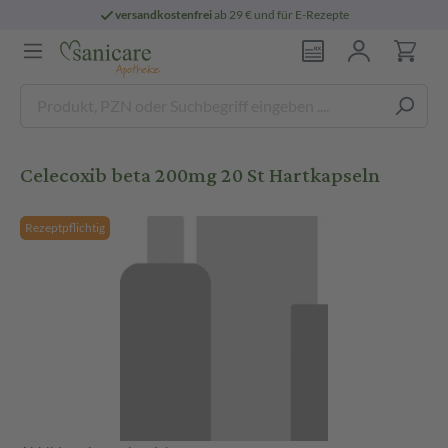
versandkostenfrei
ab 29 € und für E-Rezepte
Celecoxib beta 200mg 20 St Hartkapseln
Rezeptpflichtig