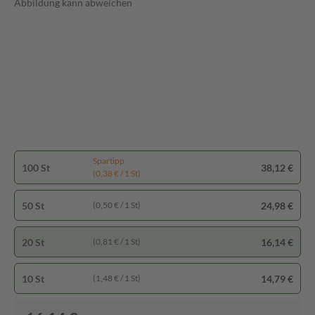
Abbildung kann abweichen
Spartipp
100 St
38,12 €
(0,38 € / 1 St)
50 St
24,98 €
(0,50 € / 1 St)
20 St
16,14 €
(0,81 € / 1 St)
10 St
14,79 €
(1,48 € / 1 St)