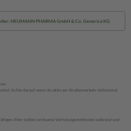
eller: HEUMANN PHARMA GmbH & Co. Generica KG
nen
ohol. Achte darauf, wenn du aktiv am Straßenverkehr teilnimmst
fähigen Alter sollten wirksame Verhütungsmethoden während und