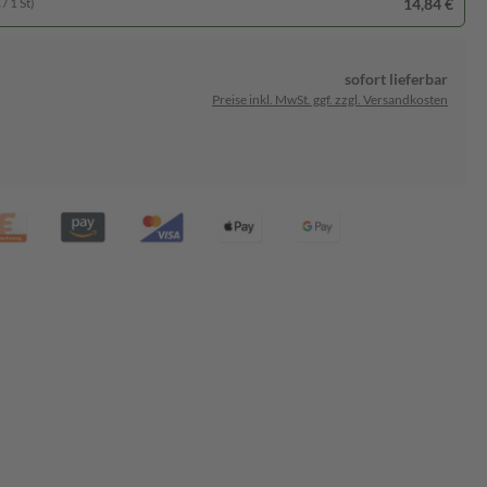
14,84 €
/ 1 St)
sofort lieferbar
Preise inkl. MwSt. ggf. zzgl. Versandkosten