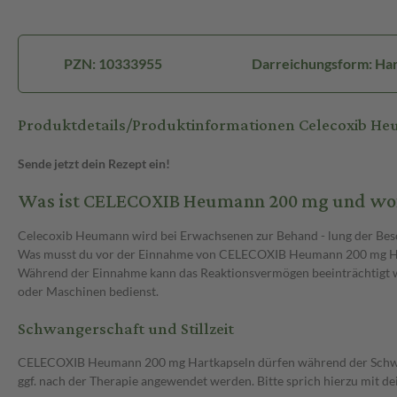
PZN: 10333955
Darreichungsform: Ha
Produktdetails/Produktinformationen Celecoxib 
Sende jetzt dein Rezept ein!
Was ist CELECOXIB Heumann 200 mg und wof
Celecoxib Heumann wird bei Erwachsenen zur Behand - lung der Bes
Was musst du vor der Einnahme von CELECOXIB Heumann 200 mg Har
Während der Einnahme kann das Reaktionsvermögen beeinträchtigt w
oder Maschinen bedienst.
Schwangerschaft und Stillzeit
CELECOXIB Heumann 200 mg Hartkapseln dürfen während der Schwang
ggf. nach der Therapie angewendet werden. Bitte sprich hierzu mit de