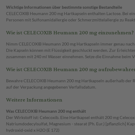
Wichtige Informationen über bestimmte sonstige Bestandteile
CELECOXIB Heumann 200 mg Hartkapseln enthalten Lactose. Bei einer
Personen mit Sulfonamidallergie oder Schmerzmittelallergie zu Reak
Wie ist CELECOXIB Heumann 200 mg einzunehmen?
Nimm CELECOXIB Heumann 200 mg Hartkapseln immer genau nach Anweis
Die Kapseln können mit Flüssigkeit geschluckt werden. Zur Erleicht
zusammen mit 240 ml Wasser einnehmen. Setze die Einnahme beim Ve
Wie ist CELECOXIB Heumann 200 mg aufzubewahre
Bewahre CELECOXIB Heumann 200 mg Hartkapseln außerhalb der Reich
auf der Verpackung angegebenen Verfallsdatum.
Weitere Informationen
Was CELECOXIB Heumann 200 mg enthält
Der Wirkstoff ist: Celecoxib. Eine Hartkapsel enthält 200 mg Celecox
Natriumdodecylsulfat, Magnesium - stearat (Ph. Eur.) [pflanzlich] Kap
hydroxid-oxid x H2O (E 172)