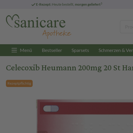
3
E-Rezept:
Heute bestellt,
morgen geliefert
Menü
Bestseller
Sparsets
Schmerzen & Ver
Celecoxib Heumann 200mg 20 St Ha
Rezeptpflichtig