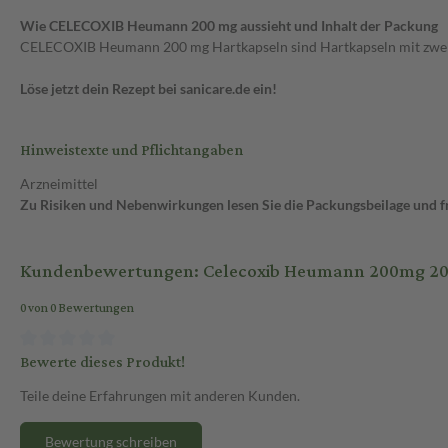
Wie CELECOXIB Heumann 200 mg aussieht und Inhalt der Packung
CELECOXIB Heumann 200 mg Hartkapseln sind Hartkapseln mit zwei ge
Löse jetzt dein Rezept bei sanicare.de ein!
Hinweistexte und Pflichtangaben
Arzneimittel
Zu Risiken und Nebenwirkungen lesen Sie die Packungsbeilage und fra
Kundenbewertungen: Celecoxib Heumann 200mg 20 
0 von 0 Bewertungen
Bewerte dieses Produkt!
Teile deine Erfahrungen mit anderen Kunden.
Bewertung schreiben