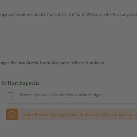
lben Streifen und der Aufschrift „C6“ und „200 mg“. Eine Packung enth
gen Sie Ihre Ärztin, Ihren Arzt oder in Ihrer Apotheke.
St Hartkapseln
Bewertungen nur in der aktuellen Sprache anzeigen.
Keine Bewertungen gefunden. Teile deine Erfahrungen mit a