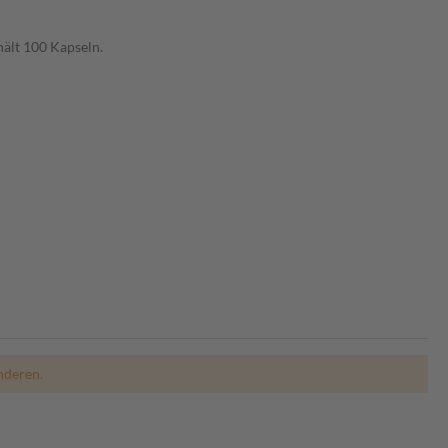
ält 100 Kapseln.
nderen.