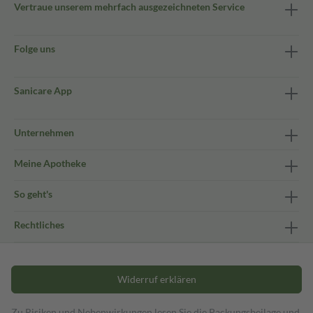
Vertraue unserem mehrfach ausgezeichneten Service
Folge uns
Sanicare App
Unternehmen
Meine Apotheke
So geht's
Rechtliches
Widerruf erklären
Zu Risiken und Nebenwirkungen lesen Sie die Packungsbeilage und