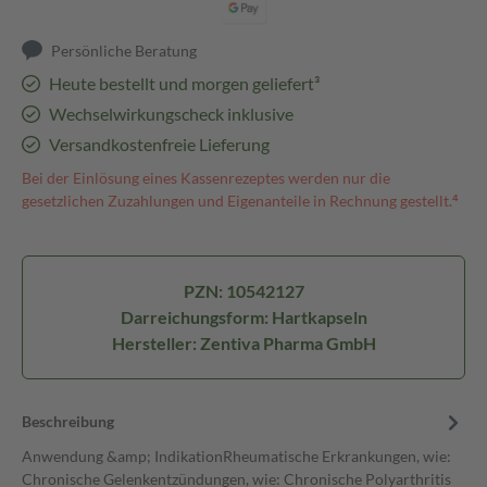
Persönliche Beratung
Heute bestellt und morgen geliefert³
Wechselwirkungscheck inklusive
Versandkostenfreie Lieferung
Bei der Einlösung eines Kassenrezeptes werden nur die
gesetzlichen Zuzahlungen und Eigenanteile in Rechnung gestellt.⁴
PZN: 10542127
Darreichungsform: Hartkapseln
Hersteller: Zentiva Pharma GmbH
Beschreibung
Anwendung &amp; IndikationRheumatische Erkrankungen, wie:
Chronische Gelenkentzündungen, wie: Chronische Polyarthritis