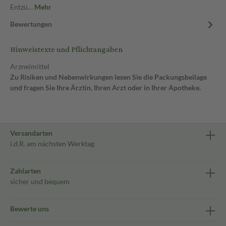
Entzü…
Mehr
Bewertungen
Hinweistexte und Pflichtangaben
Arzneimittel
Zu Risiken und Nebenwirkungen lesen Sie die Packungsbeilage
und fragen Sie Ihre Ärztin, Ihren Arzt oder in Ihrer Apotheke.
Versandarten
i.d.R. am nächsten Werktag
Zahlarten
sicher und bequem
Bewerte uns