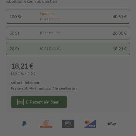
Abbildung kann abweichen
Spartipp
100 St
40,61 €
(0,41 € / 1 St)
50 St
26,80 €
(0,54 € / 1 St)
20 St
18,21 €
(0,91 € / 1 St)
18,21 €
0,91 € / 1 St
sofort lieferbar
Preise inkl. MwSt. ggf. zzgl. Versandkosten
E-Rezept einlösen