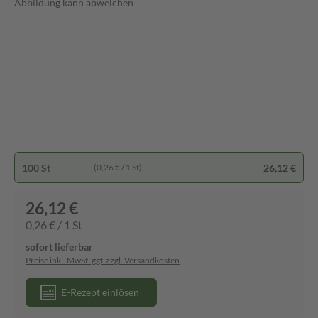
Abbildung kann abweichen
100 St
26,12 €
(0,26 € / 1 St)
26,12 €
0,26 € / 1 St
sofort lieferbar
Preise inkl. MwSt. ggf. zzgl. Versandkosten
E-Rezept einlösen