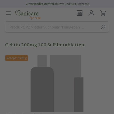
versandkostenfrei
ab 29 € und für E-Rezepte
Celitin 200mg 100 St Filmtabletten
Rezeptpflichtig