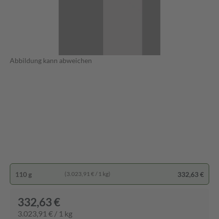
Abbildung kann abweichen
110 g
332,63 €
(3.023,91 € / 1 kg)
332,63 €
3.023,91 € / 1 kg