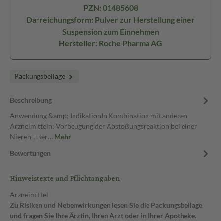
PZN: 01485608
Darreichungsform: Pulver zur Herstellung einer
Suspension zum Einnehmen
Hersteller: Roche Pharma AG
Packungsbeilage
Beschreibung
Anwendung &amp; IndikationIn Kombination mit anderen
Arzneimitteln: Vorbeugung der Abstoßungsreaktion bei einer
Nieren-, Her…
Mehr
Bewertungen
Hinweistexte und Pflichtangaben
Arzneimittel
Zu Risiken und Nebenwirkungen lesen Sie die Packungsbeilage
und fragen Sie Ihre Ärztin, Ihren Arzt oder in Ihrer Apotheke.