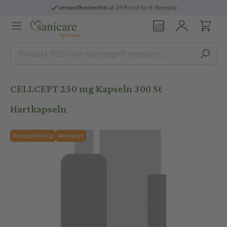
versandkostenfrei
ab 29 € und für E-Rezepte
CELLCEPT 250 mg Kapseln 300 St
Hartkapseln
Rezeptpflichtig
Reimport