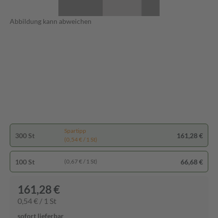
Abbildung kann abweichen
Spartipp
300 St
161,28 €
(0,54 € / 1 St)
100 St
66,68 €
(0,67 € / 1 St)
161,28 €
0,54 € / 1 St
sofort lieferbar