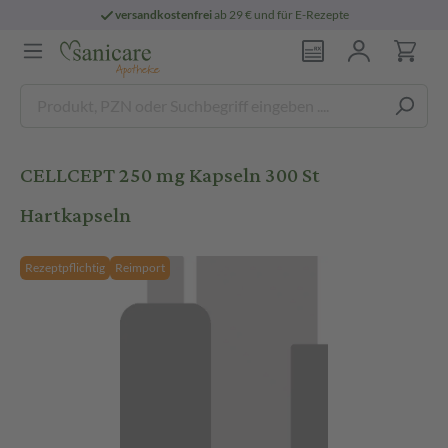
versandkostenfrei
ab 29 € und für E-Rezepte
CELLCEPT 250 mg Kapseln 300 St
Hartkapseln
Rezeptpflichtig
Reimport