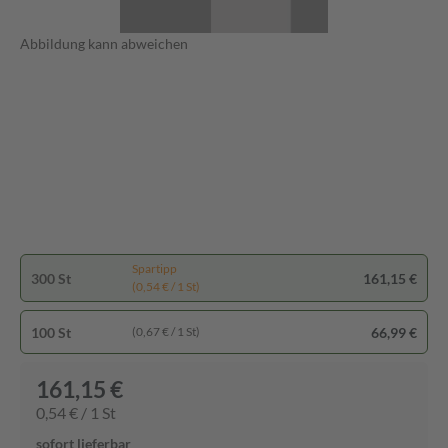
Abbildung kann abweichen
Spartipp
300 St
161,15 €
(0,54 € / 1 St)
100 St
66,99 €
(0,67 € / 1 St)
161,15 €
0,54 € / 1 St
sofort lieferbar