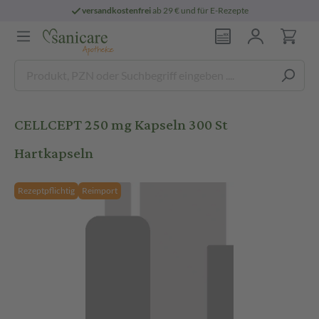
versandkostenfrei
ab 29 € und für E-Rezepte
CELLCEPT 250 mg Kapseln 300 St
Hartkapseln
Rezeptpflichtig
Reimport