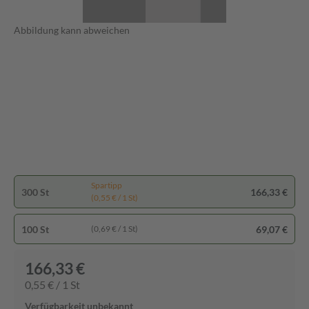
Abbildung kann abweichen
Spartipp
300 St
166,33 €
(0,55 € / 1 St)
100 St
69,07 €
(0,69 € / 1 St)
166,33 €
0,55 € / 1 St
Verfügbarkeit unbekannt