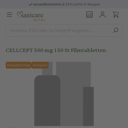
versandkostenfrei
ab 29 € und für E-Rezepte
CELLCEPT 500 mg 150 St Filmtabletten
Rezeptpflichtig
Reimport