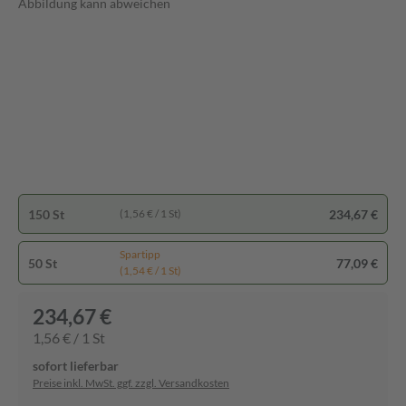
Abbildung kann abweichen
150 St
234,67 €
(1,56 € / 1 St)
Spartipp
50 St
77,09 €
(1,54 € / 1 St)
234,67 €
1,56 € / 1 St
sofort lieferbar
Preise inkl. MwSt. ggf. zzgl. Versandkosten