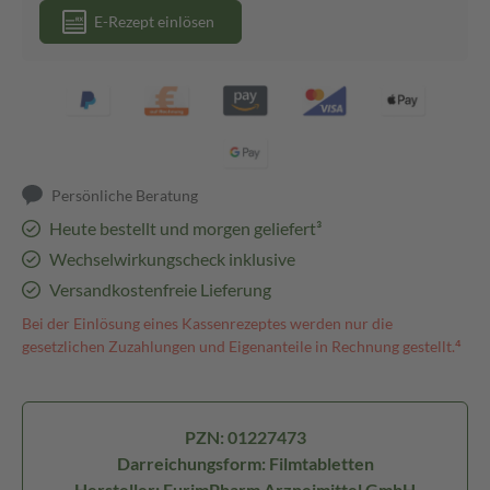
E-Rezept einlösen
Persönliche Beratung
Heute bestellt und morgen geliefert³
Wechselwirkungscheck inklusive
Versandkostenfreie Lieferung
Bei der Einlösung eines Kassenrezeptes werden nur die
gesetzlichen Zuzahlungen und Eigenanteile in Rechnung gestellt.⁴
PZN: 01227473
Darreichungsform: Filmtabletten
Hersteller: EurimPharm Arzneimittel GmbH