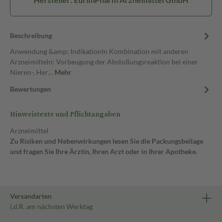
Beschreibung
Anwendung &amp; IndikationIn Kombination mit anderen
Arzneimitteln: Vorbeugung der Abstoßungsreaktion bei einer
Nieren-, Her…
Mehr
Bewertungen
Hinweistexte und Pflichtangaben
Arzneimittel
Zu Risiken und Nebenwirkungen lesen Sie die Packungsbeilage
und fragen Sie Ihre Ärztin, Ihren Arzt oder in Ihrer Apotheke.
Versandarten
i.d.R. am nächsten Werktag