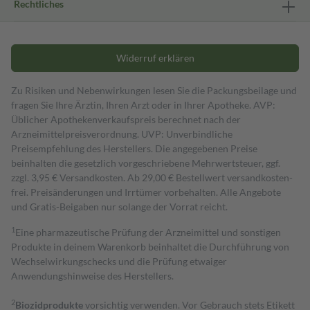
Rechtliches
Widerruf erklären
Zu Risiken und Nebenwirkungen lesen Sie die Packungsbeilage und
fragen Sie Ihre Ärztin, Ihren Arzt oder in Ihrer Apotheke. AVP:
Üblicher Apothekenverkaufspreis berechnet nach der
Arzneimittelpreisverordnung. UVP: Unverbindliche
Preisempfehlung des Herstellers. Die angegebenen Preise
beinhalten die gesetzlich vorgeschriebene Mehrwertsteuer, ggf.
zzgl. 3,95 € Versandkosten. Ab 29,00 € Bestell­wert versand­kosten­
frei. Preisänderungen und Irrtümer vorbehalten. Alle Angebote
und Gratis-Beigaben nur solange der Vorrat reicht.
1
Eine pharmazeutische Prüfung der Arzneimittel und sonstigen
Produkte in deinem Warenkorb beinhaltet die Durchführung von
Wechselwirkungschecks und die Prüfung etwaiger
Anwendungshinweise des Herstellers.
2
Biozidprodukte
vorsichtig verwenden. Vor Gebrauch stets Etikett