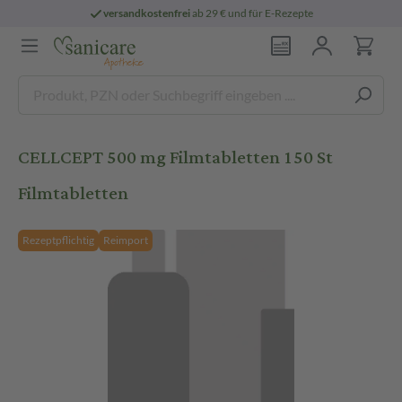
versandkostenfrei
ab 29 € und für E-Rezepte
CELLCEPT 500 mg Filmtabletten 150 St
Filmtabletten
Rezeptpflichtig
Reimport