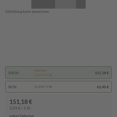
Abbildung kann abweichen
Spartipp
150 St
151,18 €
(1,01 € / 1 St)
50 St
61,40 €
(1,23 € / 1 St)
151,18 €
1,01 € / 1 St
sofort lieferbar