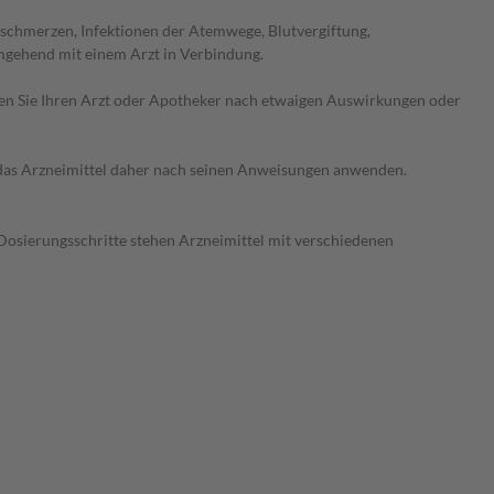
kschmerzen, Infektionen der Atemwege, Blutvergiftung,
umgehend mit einem Arzt in Verbindung.
ragen Sie Ihren Arzt oder Apotheker nach etwaigen Auswirkungen oder
e das Arzneimittel daher nach seinen Anweisungen anwenden.
Dosierungsschritte stehen Arzneimittel mit verschiedenen