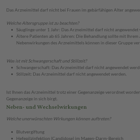
Das Arzneimittel darf nicht bei Frauen im gebärfähigen Alter angew
Welche Altersgruppe ist zu beachten?
Säuglinge unter 1 Jahr: Das Arzneimittel darf nicht angewendet
Ältere Patienten ab 65 Jahren: Die Behandlung sollte mit Ihr
Nebenwirkungen des Arzneimittels können in dieser Gruppe ver
Was ist mit Schwangerschaft und Stillzeit?
Schwangerschaft: Das Arzneimittel darf nicht angewendet werd
Stillzeit: Das Arzneimittel darf nicht angewendet werden.
Ist Ihnen das Arzneimittel trotz einer Gegenanzeige verordnet worden
Gegenanzeige in sich birgt.
Neben- und Wechselwirkungen
Welche unerwünschten Wirkungen können auftreten?
Blutvergiftung
Hefepilzinfektion (Candidose) im Magen-Darm-Bereich