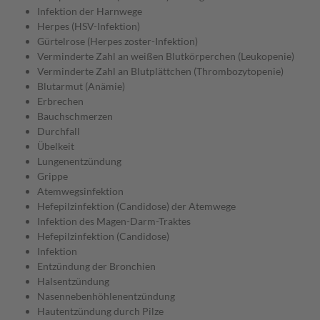
Infektion der Harnwege
Herpes (HSV-Infektion)
Gürtelrose (Herpes zoster-Infektion)
Verminderte Zahl an weißen Blutkörperchen (Leukopenie)
Verminderte Zahl an Blutplättchen (Thrombozytopenie)
Blutarmut (Anämie)
Erbrechen
Bauchschmerzen
Durchfall
Übelkeit
Lungenentzündung
Grippe
Atemwegsinfektion
Hefepilzinfektion (Candidose) der Atemwege
Infektion des Magen-Darm-Traktes
Hefepilzinfektion (Candidose)
Infektion
Entzündung der Bronchien
Halsentzündung
Nasennebenhöhlenentzündung
Hautentzündung durch Pilze