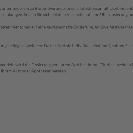
unter anderem zu Blutbildveränderungen, Infektionsanfälligkeit, Gelen
rkrankungen. Setzen Sie sich bei dem Verdacht auf eine Überdosierung 
d älteren Menschen auf eine gewissenhafte Dosierung. Im Zweifelsfalle f
gsbeilage abweichen. Da der Arzt sie individuell abstimmt, sollten Si
handelt, wird die Dosierung von Ihrem Arzt bestimmt. Für die einzelnen 
n Ihrem Arzt oder Apotheker beraten.