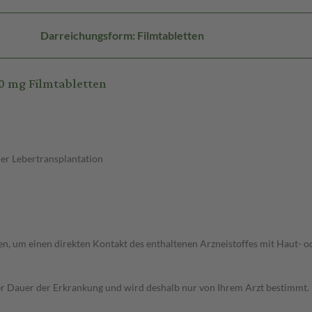
Darreichungsform: Filmtabletten
0 mg Filmtabletten
er Lebertransplantation
rden, um einen direkten Kontakt des enthaltenen Arzneistoffes mit Haut- 
r Dauer der Erkrankung und wird deshalb nur von Ihrem Arzt bestimmt.