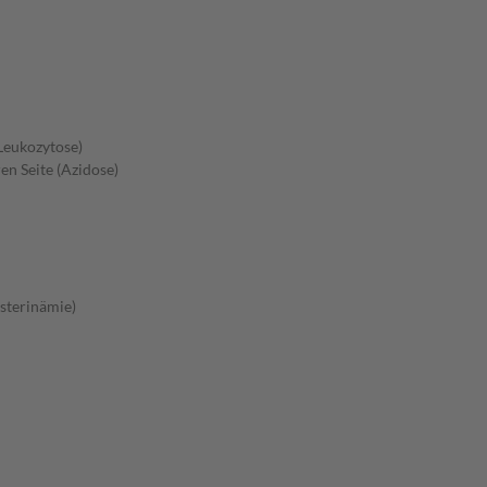
Leukozytose)
en Seite (Azidose)
sterinämie)