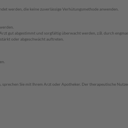
endet werden, die keine zuverlässige Verhütungsmethode anwenden.
 werden.
em Arzt gut abgestimmt und sorgfältig überwacht werden, z.B. durch en
stärkt oder abgeschwächt auftreten.
en.
, sprechen Sie mit Ihrem Arzt oder Apotheker. Der therapeutische Nutzen