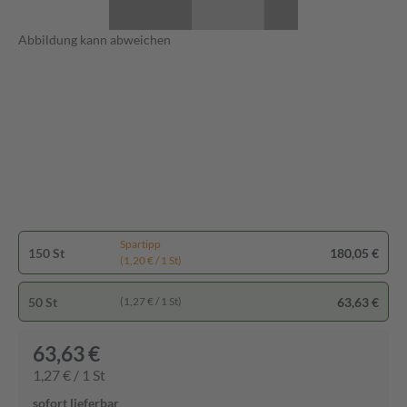
Abbildung kann abweichen
Spartipp
150 St
180,05 €
(1,20 € / 1 St)
50 St
63,63 €
(1,27 € / 1 St)
63,63 €
1,27 € / 1 St
sofort lieferbar