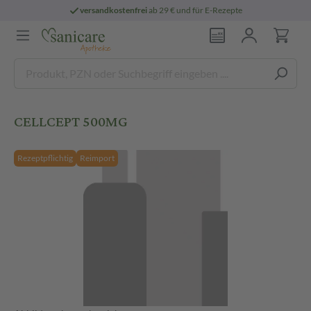
versandkostenfrei
ab 29 € und für E-Rezepte
CELLCEPT 500MG
Rezeptpflichtig
Reimport