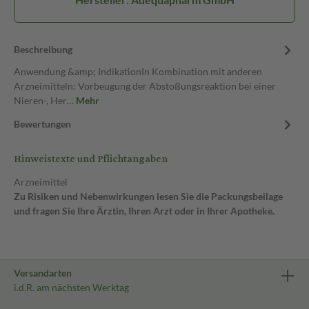
Beschreibung
Anwendung &amp; IndikationIn Kombination mit anderen
Arzneimitteln: Vorbeugung der Abstoßungsreaktion bei einer
Nieren-, Her…
Mehr
Bewertungen
Hinweistexte und Pflichtangaben
Arzneimittel
Zu Risiken und Nebenwirkungen lesen Sie die Packungsbeilage
und fragen Sie Ihre Ärztin, Ihren Arzt oder in Ihrer Apotheke.
Versandarten
i.d.R. am nächsten Werktag