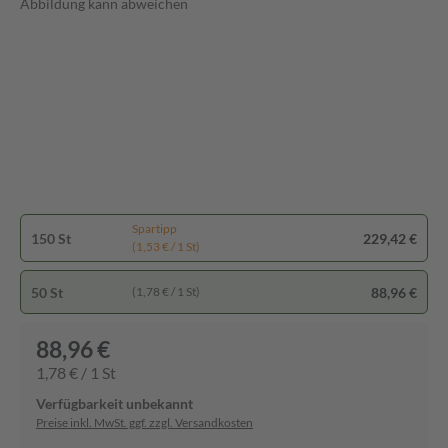
Abbildung kann abweichen
Spartipp
150 St
229,42 €
(1,53 € / 1 St)
50 St
88,96 €
(1,78 € / 1 St)
88,96 €
1,78 € / 1 St
Verfügbarkeit unbekannt
Preise inkl. MwSt. ggf. zzgl. Versandkosten