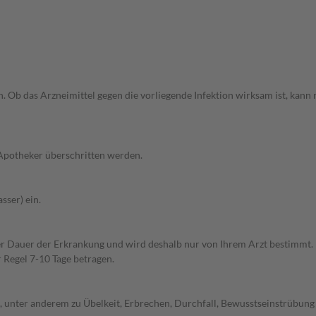
 Ob das Arzneimittel gegen die vorliegende Infektion wirksam ist, kann n
 Apotheker überschritten werden.
sser) ein.
 Dauer der Erkrankung und wird deshalb nur von Ihrem Arzt bestimmt. D
Regel 7-10 Tage betragen.
unter anderem zu Übelkeit, Erbrechen, Durchfall, Bewusstseinstrübung b