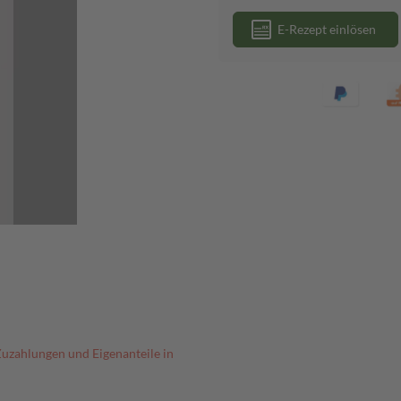
E-Rezept einlösen
Zuzahlungen und Eigenanteile in