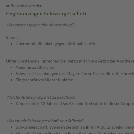
aufbewahrt werden.
Gegenanzeigen Schwangerschaft
Was spricht gegen eine Anwendung?
Immer:
Überempfindlichkeit gegen die Inhaltsstoffe
Unter Umständen - sprechen Sie hierzu mit Ihrem Arzt oder Apotheke
Neigung zu Allergien
Schwere Erkrankungen des Magen-Darm-Trakts, die mit Erbrech
Eingeschränkte Nierenfunktion
Welche Altersgruppe ist zu beachten?
Kinder unter 12 Jahren: Das Arzneimittel sollte in dieser Grupp
Was ist mit Schwangerschaft und Stillzeit?
Schwangerschaft: Wenden Sie sich an Ihren Arzt. Es spielen ve
Stillzeit: Wenden Sie sich an Ihren Arzt oder Apotheker. Er wi