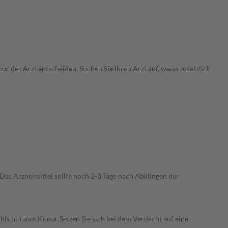
ur der Arzt entscheiden. Suchen Sie Ihren Arzt auf, wenn zusätzlich
as Arzneimittel sollte noch 2-3 Tage nach Abklingen der
is hin zum Koma. Setzen Sie sich bei dem Verdacht auf eine