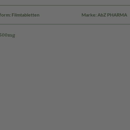
orm: Filmtabletten
Marke: AbZ PHARMA
 500mg