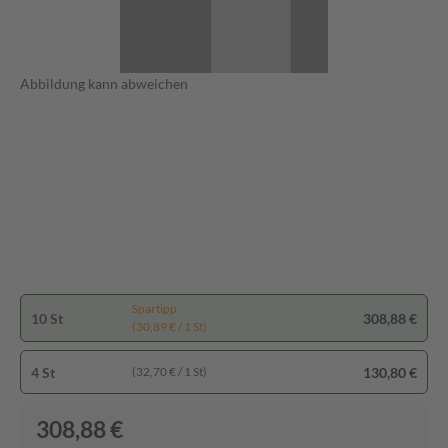
Abbildung kann abweichen
Spartipp
10 St
308,88 €
(30,89 € / 1 St)
4 St
130,80 €
(32,70 € / 1 St)
308,88 €