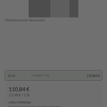
Abbildung kann abweichen
10 St
110,84 €
(11,08 € / 1 St)
110,84 €
11,08 € / 1 St
sofort lieferbar
Preise inkl. MwSt. ggf. zzgl. Versandkosten