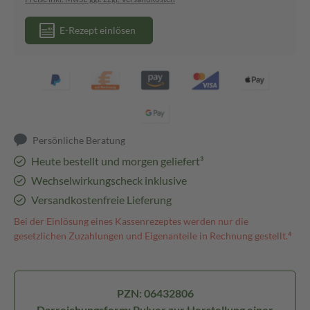
E-Rezept einlösen
Persönliche Beratung
Heute bestellt und morgen geliefert³
Wechselwirkungscheck inklusive
Versandkostenfreie Lieferung
Bei der Einlösung eines Kassenrezeptes werden nur die
gesetzlichen Zuzahlungen und Eigenanteile in Rechnung gestellt.⁴
PZN: 06432806
Darreichungsform: Pulver zur Herstellung einer