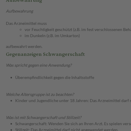
Aufbewahrung
Aufbewahrung
Das Arzneimittel muss
vor Feuchtigkeit geschützt (z.B. im fest verschlossenen Behä
im Dunkeln (z.B. im Umkarton)
aufbewahrt werden.
Gegenanzeigen Schwangerschaft
Was spricht gegen eine Anwendung?
Überempfindlichkeit gegen die Inhaltsstoffe
Welche Altersgruppe ist zu beachten?
Kinder und Jugendliche unter 18 Jahren: Das Arzneimittel darf
Was ist mit Schwangerschaft und Stillzeit?
Schwangerschaft: Wenden Sie sich an Ihren Arzt. Es spielen ve
Stillzeit: Das Arzneimittel darf nicht angewendet werden.