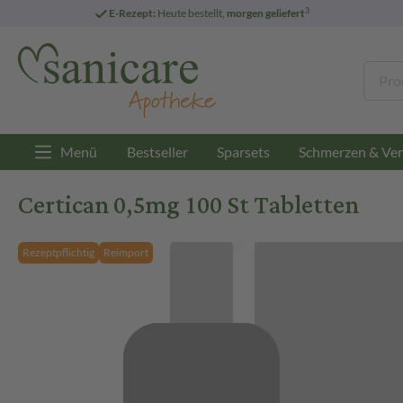
3
E-Rezept:
Heute bestellt,
morgen geliefert
Menü
Bestseller
Sparsets
Schmerzen & Ver
Certican 0,5mg 100 St Tabletten
Rezeptpflichtig
Reimport