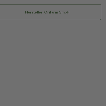
Hersteller: Orifarm GmbH