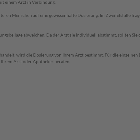
it einem Arzt in Verbindung.
d älteren Menschen auf eine gewissenhafte Dosierung. Im Zweifelsfalle f
gsbeilage abweichen. Da der Arzt sie individuell abstimmt, sollten Si
handelt, wird die Dosierung von Ihrem Arzt bestimmt. Für die einzelnen 
n Ihrem Arzt oder Apotheker beraten.