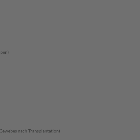
ppen)
Gewebes nach Transplantation)