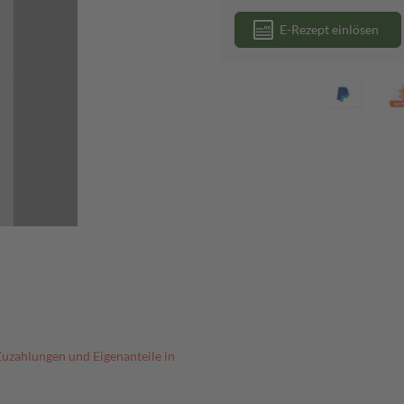
E-Rezept einlösen
Zuzahlungen und Eigenanteile in