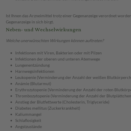
Ist Ihnen das Arzneimittel trotz einer Gegenanzeige verordnet worden
Gegenanzeige in sich birgt.
Neben- und Wechselwirkungen
Welche unerwünschten Wirkungen können auftreten?
Infektionen mit Viren, Bakterien oder mit Pilzen
Infektionen der oberen und unteren Atemwege
Lungenentzündung
Harnwegsinfektionen
Leukopenie (Verminderung der Anzahl der weißen Blutkörperch
Anämie (Blutarmut)
Erythrozytopenie (Verminderung der Anzahl der roten Blutkörp
Thrombozytopenie (Verminderung der Anzahl der Blutplättchen
Anstieg der Blutfettwerte (Cholesterin, Triglyceride)
Diabetes mellitus (Zuckerkrankheit)
Kaliummangel
Schlaflosigkeit
Angstzustände