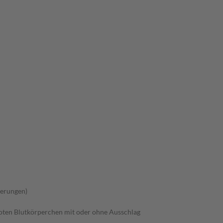
derungen)
roten Blutkörperchen mit oder ohne Ausschlag