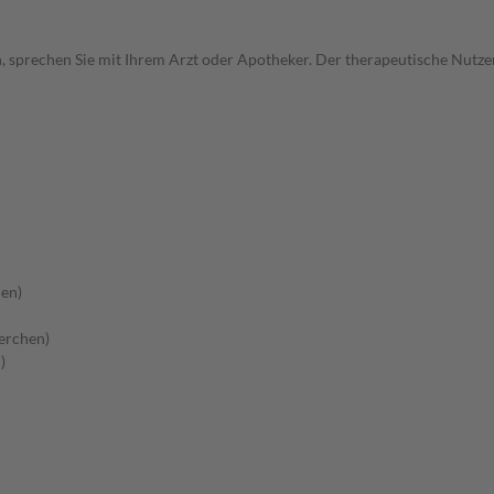
, sprechen Sie mit Ihrem Arzt oder Apotheker. Der therapeutische Nutzen
en)
erchen)
)