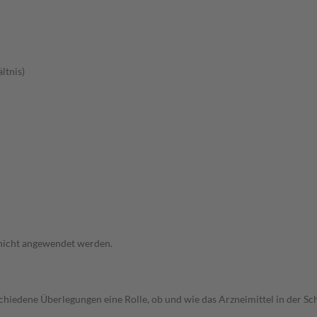
ltnis)
 nicht angewendet werden.
rschiedene Überlegungen eine Rolle, ob und wie das Arzneimittel in der