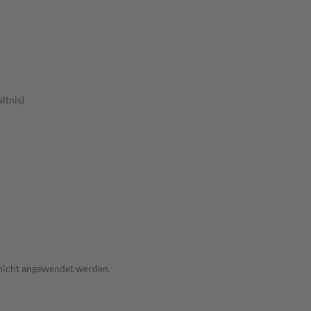
ltnis)
 nicht angewendet werden.