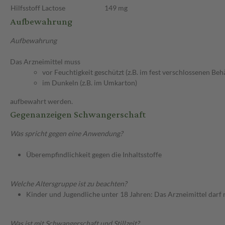
Hilfsstoff
Lactose
149 mg
Aufbewahrung
Aufbewahrung
Das Arzneimittel muss
vor Feuchtigkeit geschützt (z.B. im fest verschlossenen Behä
im Dunkeln (z.B. im Umkarton)
aufbewahrt werden.
Gegenanzeigen Schwangerschaft
Was spricht gegen eine Anwendung?
Überempfindlichkeit gegen die Inhaltsstoffe
Welche Altersgruppe ist zu beachten?
Kinder und Jugendliche unter 18 Jahren: Das Arzneimittel darf
Was ist mit Schwangerschaft und Stillzeit?