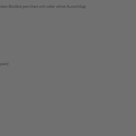
roten Blutkörperchen mit oder ohne Ausschlag
ppen)