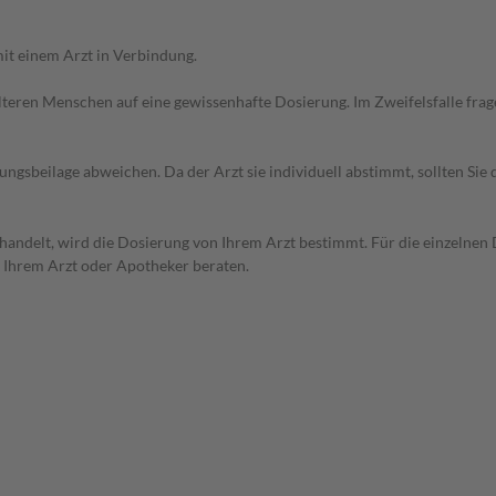
it einem Arzt in Verbindung.
d älteren Menschen auf eine gewissenhafte Dosierung. Im Zweifelsfalle f
gsbeilage abweichen. Da der Arzt sie individuell abstimmt, sollten Si
handelt, wird die Dosierung von Ihrem Arzt bestimmt. Für die einzelnen 
n Ihrem Arzt oder Apotheker beraten.