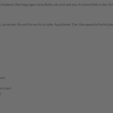
rschiedene Überlegungen eine Rolle, ob und wie das Arzneimittel in der
, sprechen Sie mit Ihrem Arzt oder Apotheker. Der therapeutische Nutzen
en)
erchen)
)