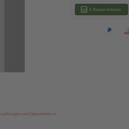
E-Rezept einlösen
Zuzahlungen und Eigenanteile in