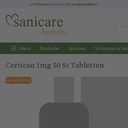
3
E-Rezept:
Heute bestellt,
morgen geliefert
Menü
Bestseller
Sparsets
Schmerzen & Ver
Certican 1mg 50 St Tabletten
Rezeptpflichtig