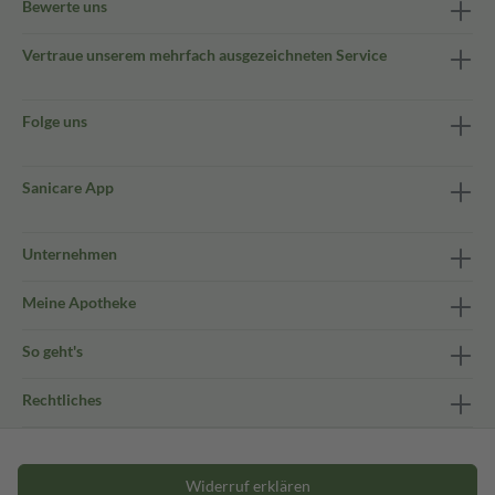
Bewerte uns
Vertraue unserem mehrfach ausgezeichneten Service
Folge uns
Sanicare App
Unternehmen
Meine Apotheke
So geht's
Rechtliches
Widerruf erklären