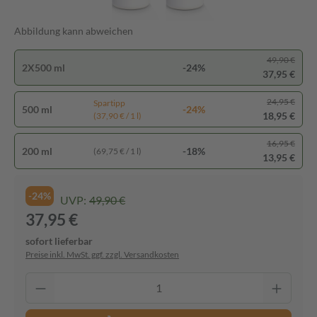
Abbildung kann abweichen
49,90 €
2X500 ml
-24%
37,95 €
24,95 €
Spartipp
500 ml
-24%
18,95 €
(37,90 € / 1 l)
16,95 €
200 ml
-18%
(69,75 € / 1 l)
13,95 €
-24%
UVP:
49,90 €
37,95 €
sofort lieferbar
Preise inkl. MwSt. ggf. zzgl. Versandkosten