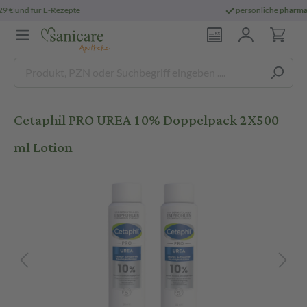
persönliche
pharmazeutische Beratung
Cetaphil PRO UREA 10% Doppelpack 2X500
ml Lotion