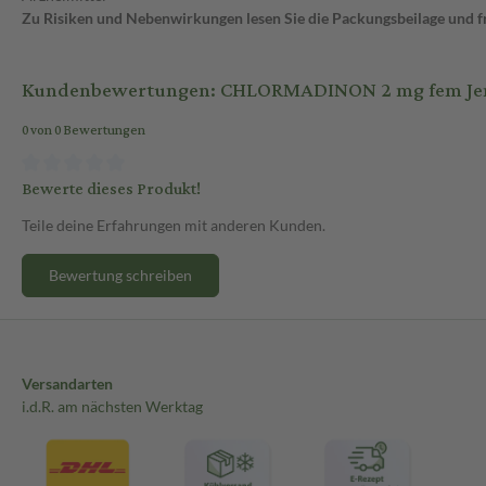
Zu Risiken und Nebenwirkungen lesen Sie die Packungsbeilage und fra
Kundenbewertungen: CHLORMADINON 2 mg fem Jena
0 von 0 Bewertungen
Bewerte dieses Produkt!
Teile deine Erfahrungen mit anderen Kunden.
Bewertung schreiben
Versandarten
i.d.R. am nächsten Werktag