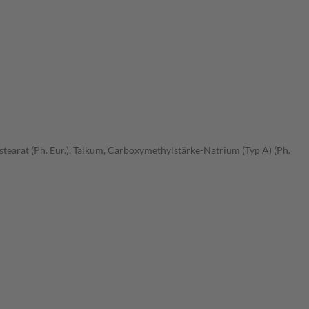
tearat (Ph. Eur.), Talkum, Carboxymethylstärke-Natrium (Typ A) (Ph.