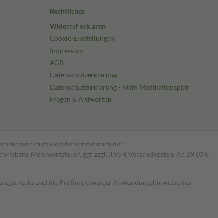
Rechtliches
Widerruf erklären
Cookie-Einstellungen
Impressum
AGB
Datenschutzerklärung
Datenschutzerklärung - Mein Medikationsplan
Fragen & Antworten
pothekenverkaufspreis berechnet nach der
hriebene Mehrwertsteuer, ggf. zzgl. 3,95 € Versandkosten. Ab 29,00 €
kungschecks und die Prüfung etwaiger Anwendungshinweise des