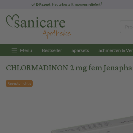
3
E-Rezept:
Heute bestellt,
morgen geliefert
Menü
Bestseller
Sparsets
Schmerzen & Ver
CHLORMADINON 2 mg fem Jenapharm
Rezeptpflichtig