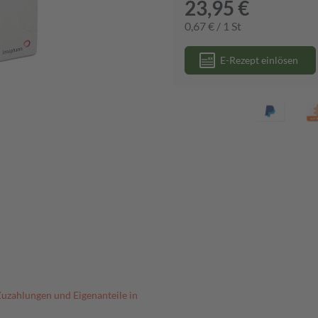
23,95 €
0,67 € / 1 St
E-Rezept einlösen
Zuzahlungen und Eigenanteile in