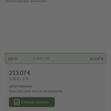
Abbildung kann abweichen
180 St
213,07 €
(1,18 € / 1 St)
213,07 €
1,18 € / 1 St
sofort lieferbar
Preise inkl. MwSt. ggf. zzgl. Versandkosten
E-Rezept einlösen