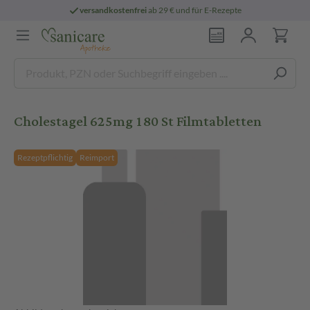
versandkostenfrei
ab 29 € und für E-Rezepte
Cholestagel 625mg 180 St Filmtabletten
Rezeptpflichtig
Reimport