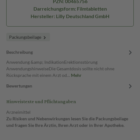
PZN: 00465756
Darreichungsform: Filmtabletten
Hersteller: Lilly Deutschland GmbH
Packungsbeilage
Beschreibung
Anwendung &amp; IndikationErektionsstörung
AnwendungshinweiseDie Gesamtdosis sollte nicht ohne
Rücksprache mit einem Arzt od…
Mehr
Bewertungen
Hinweistexte und Pflichtangaben
Arzneimittel
Zu Risiken und Nebenwirkungen lesen Sie die Packungsbeilage
und fragen Sie Ihre Ärztin, Ihren Arzt oder in Ihrer Apotheke.