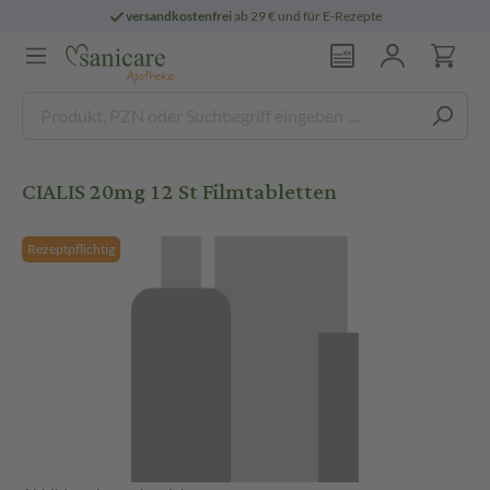
versandkostenfrei
ab 29 € und für E-Rezepte
CIALIS 20mg 12 St Filmtabletten
Rezeptpflichtig