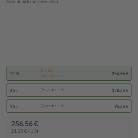
Abbildung kann abweichen
Spartipp
12 St
256,56 €
(21,38 € / 1 St)
8 St
178,55 €
(22,32 € / 1 St)
4 St
95,55 €
(23,89 € / 1 St)
256,56 €
21,38 € / 1 St