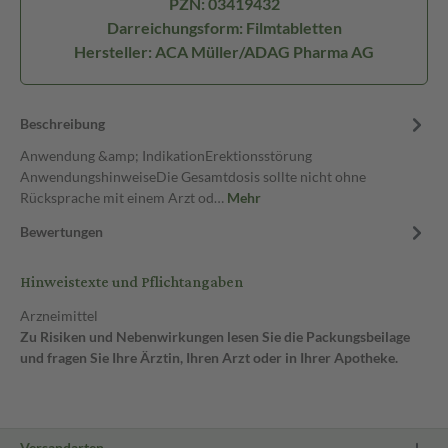
PZN: 03419432
Darreichungsform: Filmtabletten
Hersteller: ACA Müller/ADAG Pharma AG
Beschreibung
Anwendung &amp; IndikationErektionsstörung
AnwendungshinweiseDie Gesamtdosis sollte nicht ohne
Rücksprache mit einem Arzt od…
Mehr
Bewertungen
Hinweistexte und Pflichtangaben
Arzneimittel
Zu Risiken und Nebenwirkungen lesen Sie die Packungsbeilage
und fragen Sie Ihre Ärztin, Ihren Arzt oder in Ihrer Apotheke.
Versandarten