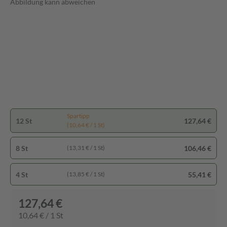
Abbildung kann abweichen
Spartipp
12 St
127,64 €
(10,64 € / 1 St)
8 St
106,46 €
(13,31 € / 1 St)
4 St
55,41 €
(13,85 € / 1 St)
127,64 €
10,64 € / 1 St