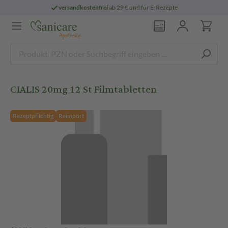
versandkostenfrei
ab 29 € und für E-Rezepte
CIALIS 20mg 12 St Filmtabletten
Rezeptpflichtig
Reimport