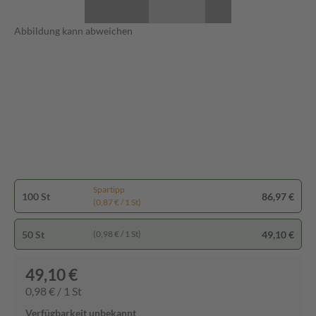
Abbildung kann abweichen
Spartipp
100 St
86,97 €
(0,87 € / 1 St)
50 St
49,10 €
(0,98 € / 1 St)
49,10 €
0,98 € / 1 St
Verfügbarkeit unbekannt