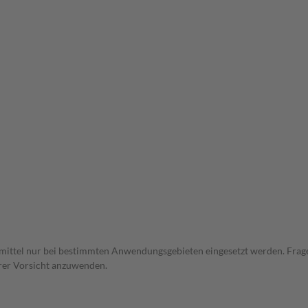
eimittel nur bei bestimmten Anwendungsgebieten eingesetzt werden. Frage
erer Vorsicht anzuwenden.