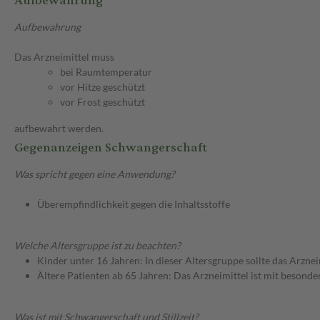
Aufbewahrung
Aufbewahrung
Das Arzneimittel muss
bei Raumtemperatur
vor Hitze geschützt
vor Frost geschützt
aufbewahrt werden.
Gegenanzeigen Schwangerschaft
Was spricht gegen eine Anwendung?
Überempfindlichkeit gegen die Inhaltsstoffe
Welche Altersgruppe ist zu beachten?
Kinder unter 16 Jahren: In dieser Altersgruppe sollte das Arzn
Ältere Patienten ab 65 Jahren: Das Arzneimittel ist mit besond
Was ist mit Schwangerschaft und Stillzeit?