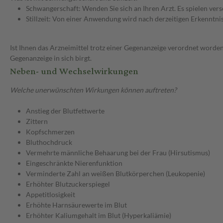
Schwangerschaft: Wenden Sie sich an Ihren Arzt. Es spielen ve
Stillzeit: Von einer Anwendung wird nach derzeitigen Erkenntniss
Ist Ihnen das Arzneimittel trotz einer Gegenanzeige verordnet worden
Gegenanzeige in sich birgt.
Neben- und Wechselwirkungen
Welche unerwünschten Wirkungen können auftreten?
Anstieg der Blutfettwerte
Zittern
Kopfschmerzen
Bluthochdruck
Vermehrte männliche Behaarung bei der Frau (Hirsutismus)
Eingeschränkte Nierenfunktion
Verminderte Zahl an weißen Blutkörperchen (Leukopenie)
Erhöhter Blutzuckerspiegel
Appetitlosigkeit
Erhöhte Harnsäurewerte im Blut
Erhöhter Kaliumgehalt im Blut (Hyperkaliämie)