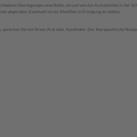
rschiedene Überlegungen eine Rolle, ob und wie das Arzneimittel in der
en abgeraten. Eventuell ist ein Abstillen in Erwägung zu ziehen.
, sprechen Sie mit Ihrem Arzt oder Apotheker. Der therapeutische Nutzen