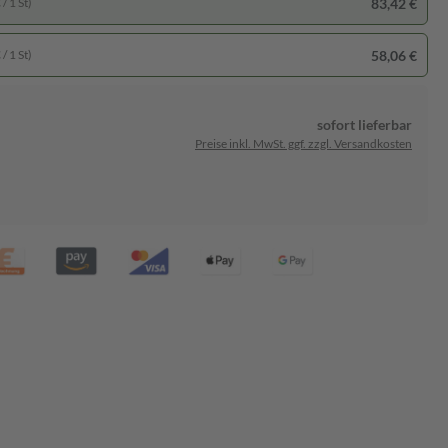
83,42 €
/ 1 St)
58,06 €
/ 1 St)
sofort lieferbar
Preise inkl. MwSt. ggf. zzgl. Versandkosten