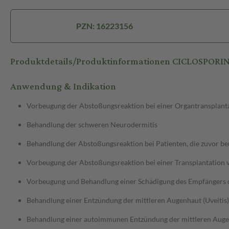
PZN: 16223156
Produktdetails/Produktinformationen CICLOSPOR
Anwendung & Indikation
Vorbeugung der Abstoßungsreaktion bei einer Organtransplant
Behandlung der schweren Neurodermitis
Behandlung der Abstoßungsreaktion bei Patienten, die zuvor b
Vorbeugung der Abstoßungsreaktion bei einer Transplantatio
Vorbeugung und Behandlung einer Schädigung des Empfängers d
Behandlung einer Entzündung der mittleren Augenhaut (Uveitis)
Behandlung einer autoimmunen Entzündung der mittleren Augen