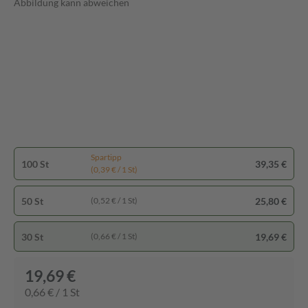
Abbildung kann abweichen
Spartipp
100 St
39,35 €
(0,39 € / 1 St)
50 St
25,80 €
(0,52 € / 1 St)
30 St
19,69 €
(0,66 € / 1 St)
19,69 €
0,66 € / 1 St