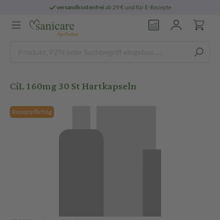
versandkostenfrei
ab 29 € und für E-Rezepte
CiL 160mg 30 St Hartkapseln
Rezeptpflichtig