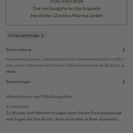
PZN: 03073028
Darreichungsform: Hartkapseln
Hersteller: Zentiva Pharma GmbH
Packungsbeilage
Beschreibung
Anwendung &amp; IndikationErhöhte Fettkonzentration im Blut
(vor allem Cholesterin) Erhöhte Fettkonzentration im Blut (vor a…
Mehr
Bewertungen
Hinweistexte und Pflichtangaben
Arzneimittel
Zu Risiken und Nebenwirkungen lesen Sie die Packungsbeilage
und fragen Sie Ihre Ärztin, Ihren Arzt oder in Ihrer Apotheke.