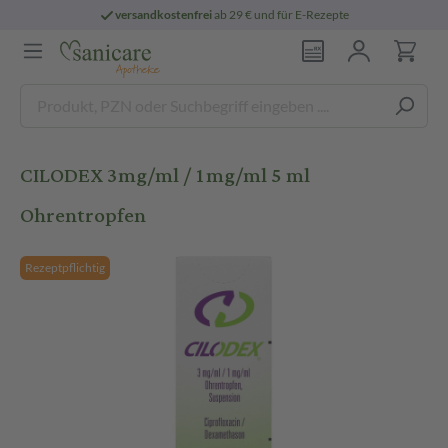
versandkostenfrei
ab 29 € und für E-Rezepte
CILODEX 3mg/ml / 1mg/ml 5 ml
Ohrentropfen
Rezeptpflichtig