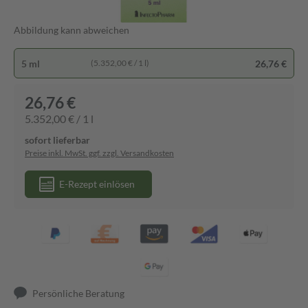
Abbildung kann abweichen
5 ml
26,76 €
(5.352,00 € / 1 l)
26,76 €
5.352,00 € / 1 l
sofort lieferbar
Preise inkl. MwSt. ggf. zzgl. Versandkosten
E-Rezept einlösen
Persönliche Beratung