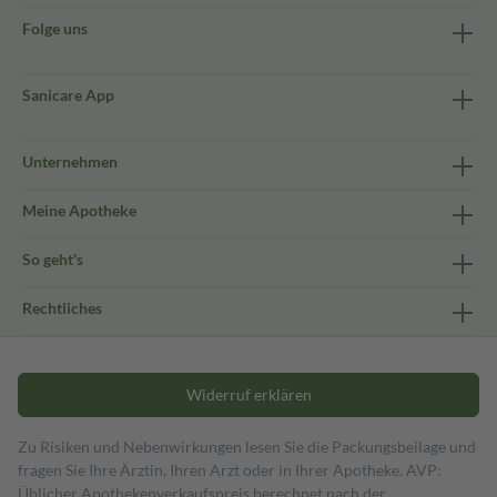
Folge uns
Sanicare App
Unternehmen
Meine Apotheke
So geht's
Rechtliches
Widerruf erklären
Zu Risiken und Nebenwirkungen lesen Sie die Packungsbeilage und
fragen Sie Ihre Ärztin, Ihren Arzt oder in Ihrer Apotheke. AVP:
Üblicher Apothekenverkaufspreis berechnet nach der