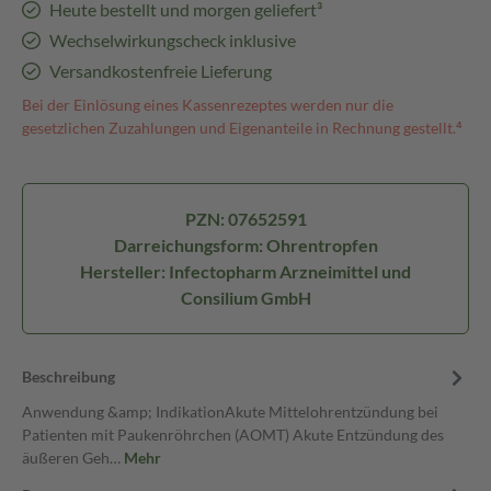
Heute bestellt und morgen geliefert³
Wechselwirkungscheck inklusive
Versandkostenfreie Lieferung
Bei der Einlösung eines Kassenrezeptes werden nur die
gesetzlichen Zuzahlungen und Eigenanteile in Rechnung gestellt.⁴
PZN: 07652591
Darreichungsform: Ohrentropfen
Hersteller: Infectopharm Arzneimittel und
Consilium GmbH
Beschreibung
Anwendung &amp; IndikationAkute Mittelohrentzündung bei
Patienten mit Paukenröhrchen (AOMT) Akute Entzündung des
äußeren Geh…
Mehr