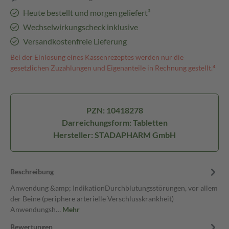
Heute bestellt und morgen geliefert³
Wechselwirkungscheck inklusive
Versandkostenfreie Lieferung
Bei der Einlösung eines Kassenrezeptes werden nur die
gesetzlichen Zuzahlungen und Eigenanteile in Rechnung gestellt.⁴
PZN: 10418278
Darreichungsform: Tabletten
Hersteller: STADAPHARM GmbH
Beschreibung
Anwendung &amp; IndikationDurchblutungsstörungen, vor allem
der Beine (periphere arterielle Verschlusskrankheit)
Anwendungsh…
Mehr
Bewertungen