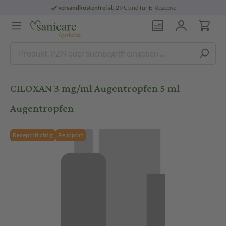
versandkostenfrei
ab 29 € und für E-Rezepte
CILOXAN 3 mg/ml Augentropfen 5 ml
Augentropfen
Rezeptpflichtig
Reimport