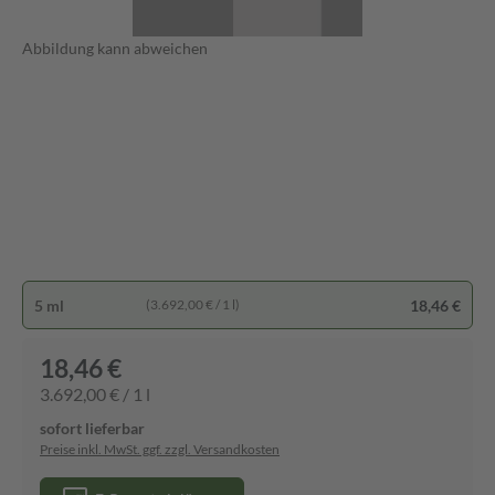
Abbildung kann abweichen
5 ml
18,46 €
(3.692,00 € / 1 l)
18,46 €
3.692,00 € / 1 l
sofort lieferbar
Preise inkl. MwSt. ggf. zzgl. Versandkosten