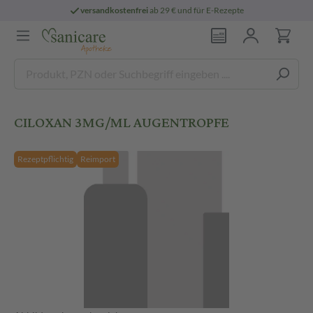
versandkostenfrei
ab 29 € und für E-Rezepte
CILOXAN 3MG/ML AUGENTROPFE
Rezeptpflichtig
Reimport