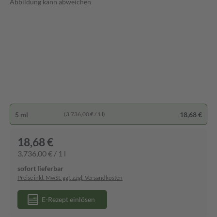
Abbildung kann abweichen
5 ml
18,68 €
(3.736,00 € / 1 l)
18,68 €
3.736,00 € / 1 l
sofort lieferbar
Preise inkl. MwSt. ggf. zzgl. Versandkosten
E-Rezept einlösen