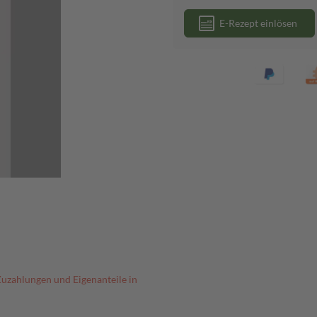
E-Rezept einlösen
Zuzahlungen und Eigenanteile in