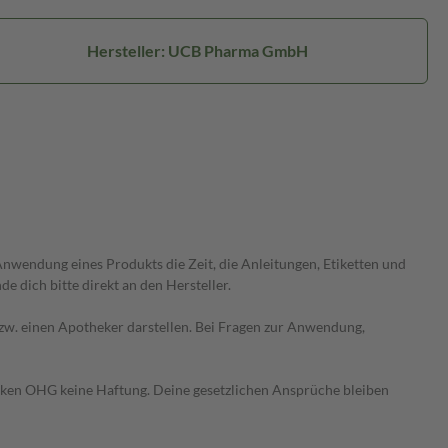
Hersteller: UCB Pharma GmbH
wendung eines Produkts die Zeit, die Anleitungen, Etiketten und
 dich bitte direkt an den Hersteller.
 bzw. einen Apotheker darstellen. Bei Fragen zur Anwendung,
heken OHG keine Haftung. Deine gesetzlichen Ansprüche bleiben