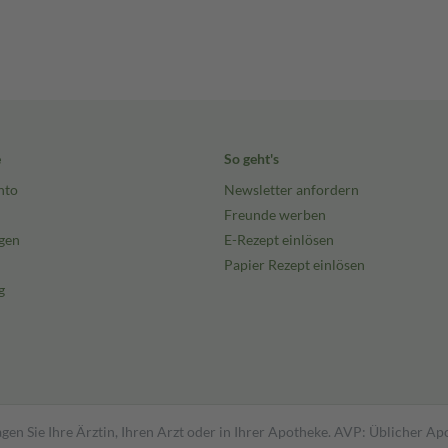
e
So geht's
nto
Newsletter anfordern
Freunde werben
gen
E-Rezept einlösen
Papier Rezept einlösen
g
gen Sie Ihre Ärztin, Ihren Arzt oder in Ihrer Apotheke. AVP: Üblicher A