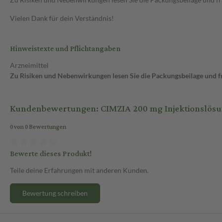
Vielen Dank für dein Verständnis!
Hinweistexte und Pflichtangaben
Arzneimittel
Zu Risiken und Nebenwirkungen lesen Sie die Packungsbeilage und fra
Kundenbewertungen: CIMZIA 200 mg Injektionslösung
0 von 0 Bewertungen
Bewerte dieses Produkt!
Teile deine Erfahrungen mit anderen Kunden.
Bewertung schreiben