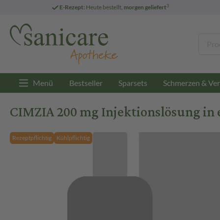
3
E-Rezept:
Heute bestellt,
morgen geliefert
Menü
Bestseller
Sparsets
Schmerzen & Ver
CIMZIA 200 mg Injektionslösung in 
Rezeptpflichtig
Kühlpflichtig