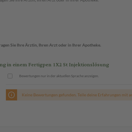
gen Sie Ihre Ärztin, Ihren Arzt oder in Ihrer Apotheke.
 in einem Fertigpen 1X2 St Injektionslösung
Bewertungen nur in der aktuellen Sprache anzeigen.
Keine Bewertungen gefunden. Teile deine Erfahrungen mit a