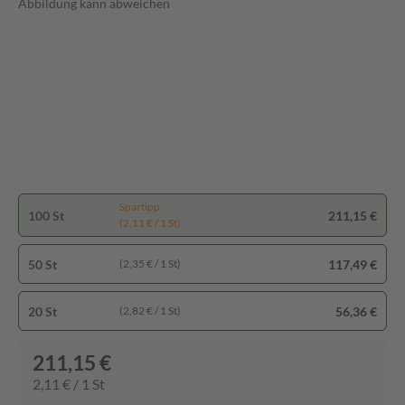
Abbildung kann abweichen
Spartipp
100 St
211,15 €
(2,11 € / 1 St)
50 St
117,49 €
(2,35 € / 1 St)
20 St
56,36 €
(2,82 € / 1 St)
211,15 €
2,11 € / 1 St