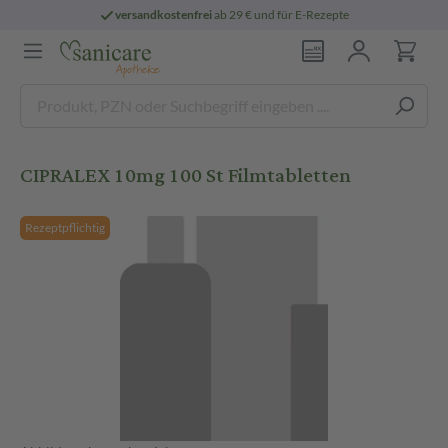
versandkostenfrei
ab 29 € und für E-Rezepte
CIPRALEX 10mg 100 St Filmtabletten
Rezeptpflichtig