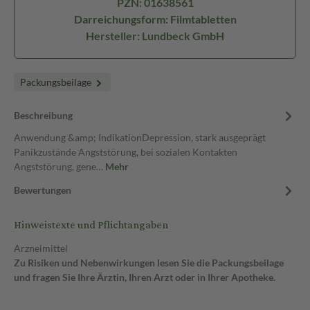
PZN: 01638561
Darreichungsform: Filmtabletten
Hersteller: Lundbeck GmbH
Packungsbeilage
Beschreibung
Anwendung &amp; IndikationDepression, stark ausgeprägt
Panikzustände Angststörung, bei sozialen Kontakten
Angststörung, gene…
Mehr
Bewertungen
Hinweistexte und Pflichtangaben
Arzneimittel
Zu Risiken und Nebenwirkungen lesen Sie die Packungsbeilage
und fragen Sie Ihre Ärztin, Ihren Arzt oder in Ihrer Apotheke.