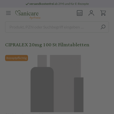
versandkostenfrei
ab 29 € und für E-Rezepte
CIPRALEX 20mg 100 St Filmtabletten
Rezeptpflichtig