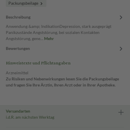
Packungsbeilage
Beschreibung
Anwendung &amp; IndikationDepression, stark ausgeprägt
Panikzustände Angststörung, bei sozialen Kontakten
Angststörung, gene…
Mehr
Bewertungen
Hinweistexte und Pflichtangaben
Arzneimittel
Zu Risiken und Nebenwirkungen lesen Sie die Packungsbeilage
und fragen Sie Ihre Ärztin, Ihren Arzt oder in Ihrer Apotheke.
Versandarten
i.d.R. am nächsten Werktag