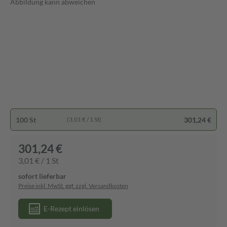
Abbildung kann abweichen
100 St
301,24 €
(3,01 € / 1 St)
301,24 €
3,01 € / 1 St
sofort lieferbar
Preise inkl. MwSt. ggf. zzgl. Versandkosten
E-Rezept einlösen