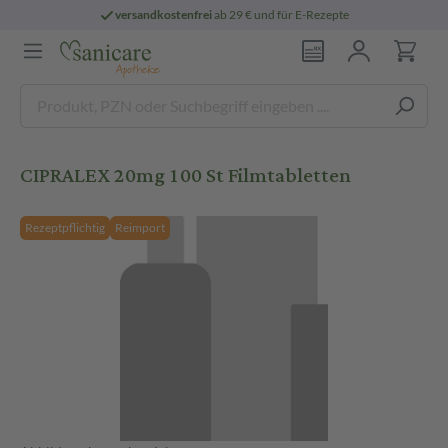
versandkostenfrei
ab 29 € und für E-Rezepte
CIPRALEX 20mg 100 St Filmtabletten
Rezeptpflichtig
Reimport