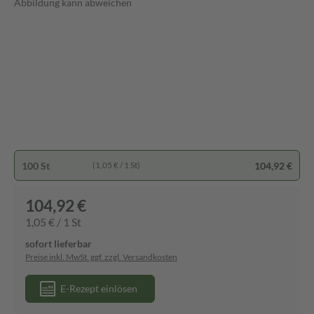
Abbildung kann abweichen
100 St
104,92 €
(1,05 € / 1 St)
104,92 €
1,05 € / 1 St
sofort lieferbar
Preise inkl. MwSt. ggf. zzgl. Versandkosten
E-Rezept einlösen