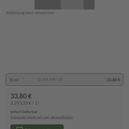
Abbildung kann abweichen
15 ml
33,80 €
(2.253,33 € / 1 l)
33,80 €
2.253,33 € / 1 l
sofort lieferbar
Preise inkl. MwSt. ggf. zzgl. Versandkosten