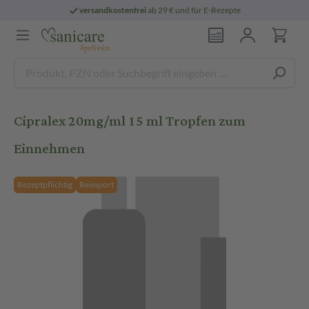
versandkostenfrei
ab 29 € und für E-Rezepte
Cipralex 20mg/ml 15 ml Tropfen zum
Einnehmen
Rezeptpflichtig
Reimport