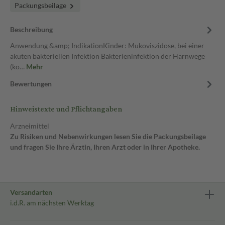
Packungsbeilage
Beschreibung
Anwendung &amp; IndikationKinder: Mukoviszidose, bei einer
akuten bakteriellen Infektion Bakterieninfektion der Harnwege
(ko…
Mehr
Bewertungen
Hinweistexte und Pflichtangaben
Arzneimittel
Zu Risiken und Nebenwirkungen lesen Sie die Packungsbeilage
und fragen Sie Ihre Ärztin, Ihren Arzt oder in Ihrer Apotheke.
Versandarten
i.d.R. am nächsten Werktag