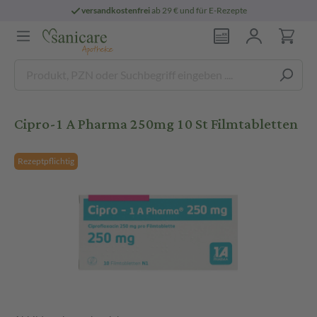
versandkostenfrei
ab 29 € und für E-Rezepte
Cipro-1 A Pharma 250mg 10 St Filmtabletten
Rezeptpflichtig