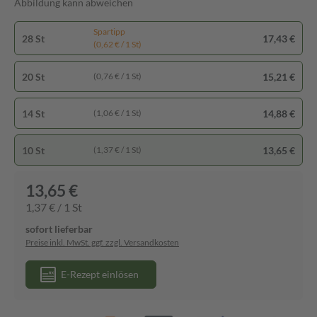
Abbildung kann abweichen
Spartipp
28 St
17,43 €
(0,62 € / 1 St)
20 St
15,21 €
(0,76 € / 1 St)
14 St
14,88 €
(1,06 € / 1 St)
10 St
13,65 €
(1,37 € / 1 St)
13,65 €
1,37 € / 1 St
sofort lieferbar
Preise inkl. MwSt. ggf. zzgl. Versandkosten
E-Rezept einlösen