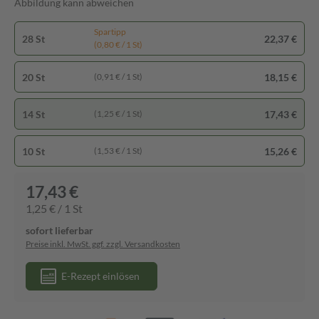
Abbildung kann abweichen
Spartipp
28 St
22,37 €
(0,80 € / 1 St)
20 St
18,15 €
(0,91 € / 1 St)
14 St
17,43 €
(1,25 € / 1 St)
10 St
15,26 €
(1,53 € / 1 St)
17,43 €
1,25 € / 1 St
sofort lieferbar
Preise inkl. MwSt. ggf. zzgl. Versandkosten
E-Rezept einlösen