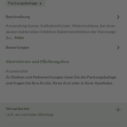
Packungsbeilage
Beschreibung
Anwendung &amp; IndikationKinder: Mukoviszidose, bei einer
akuten bakteriellen Infektion Bakterieninfektion der Harnwege
(ko…
Mehr
Bewertungen
Hinweistexte und Pflichtangaben
Arzneimittel
Zu Risiken und Nebenwirkungen lesen Sie die Packungsbeilage
und fragen Sie Ihre Ärztin, Ihren Arzt oder in Ihrer Apotheke.
Versandarten
i.d.R. am nächsten Werktag