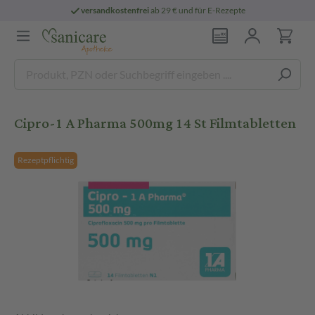
versandkostenfrei
ab 29 € und für E-Rezepte
Cipro-1 A Pharma 500mg 14 St Filmtabletten
Rezeptpflichtig