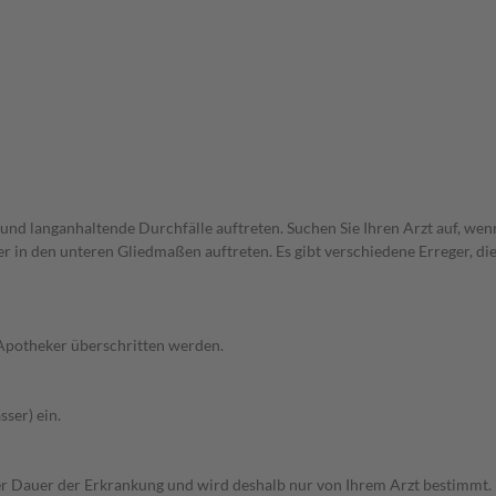
und langanhaltende Durchfälle auftreten. Suchen Sie Ihren Arzt auf, wen
 den unteren Gliedmaßen auftreten. Es gibt verschiedene Erreger, die
 Apotheker überschritten werden.
ser) ein.
r Dauer der Erkrankung und wird deshalb nur von Ihrem Arzt bestimmt.