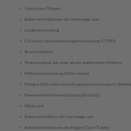
Gonorrhoe (Tripper)
Bakterieninfektionen der Atemwege, wie:
Lungenentzündung
Chronisch obstruktive Lungenerkrankung (COPD)
Bronchiektasen
Mukoviszidose, bei einer akuten bakteriellen Infektion
Mittelohrentzündung (Otitis media)
Maligne Otitis externa (Gehörgangsentzündung mit Beteil
Nasennebenhöhlenentzündung (Sinusitis)
Milzbrand
Bakterieninfektion der Harnwege, wie:
Bakterieninfektionen des Magen-Darm-Traktes