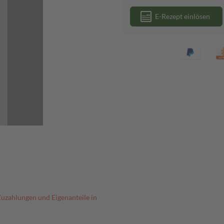
E-Rezept einlösen
Zuzahlungen und Eigenanteile in