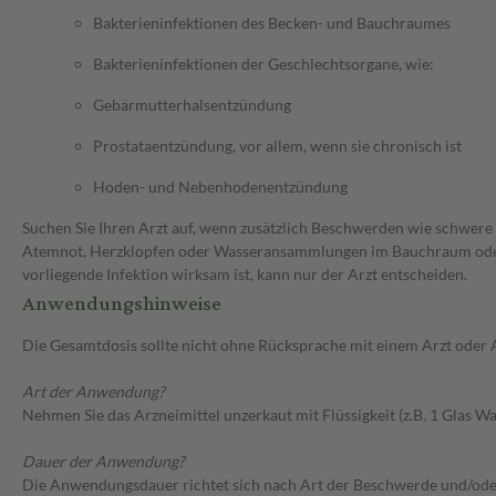
Bakterieninfektionen des Becken- und Bauchraumes
Bakterieninfektionen der Geschlechtsorgane, wie:
Gebärmutterhalsentzündung
Prostataentzündung, vor allem, wenn sie chronisch ist
Hoden- und Nebenhodenentzündung
Suchen Sie Ihren Arzt auf, wenn zusätzlich Beschwerden wie schwere 
Atemnot, Herzklopfen oder Wasseransammlungen im Bauchraum oder in
vorliegende Infektion wirksam ist, kann nur der Arzt entscheiden.
Anwendungshinweise
Die Gesamtdosis sollte nicht ohne Rücksprache mit einem Arzt oder
Art der Anwendung?
Nehmen Sie das Arzneimittel unzerkaut mit Flüssigkeit (z.B. 1 Glas Was
Dauer der Anwendung?
Die Anwendungsdauer richtet sich nach Art der Beschwerde und/ode