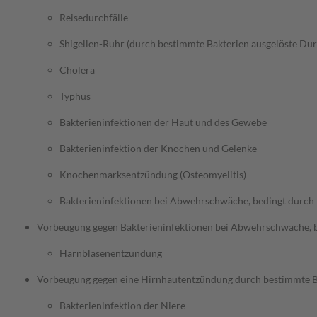
Reisedurchfälle
Shigellen-Ruhr (durch bestimmte Bakterien ausgelöste Dur
Cholera
Typhus
Bakterieninfektionen der Haut und des Gewebe
Bakterieninfektion der Knochen und Gelenke
Knochenmarksentzündung (Osteomyelitis)
Bakterieninfektionen bei Abwehrschwäche, bedingt durc
Vorbeugung gegen Bakterieninfektionen bei Abwehrschwäche,
Harnblasenentzündung
Vorbeugung gegen eine Hirnhautentzündung durch bestimmte B
Bakterieninfektion der Niere