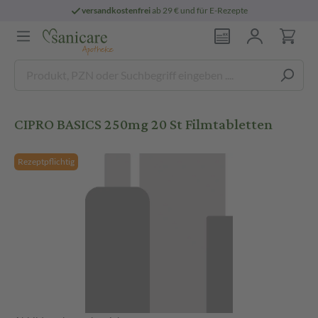
versandkostenfrei
ab 29 € und für E-Rezepte
CIPRO BASICS 250mg 20 St Filmtabletten
Rezeptpflichtig