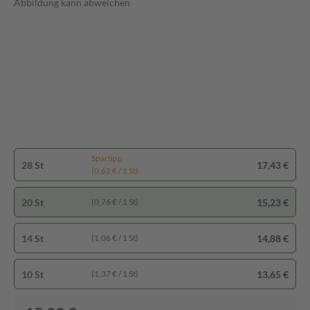
Abbildung kann abweichen
Spartipp
28 St
17,43 €
(0,62 € / 1 St)
20 St
15,23 €
(0,76 € / 1 St)
14 St
14,88 €
(1,06 € / 1 St)
10 St
13,65 €
(1,37 € / 1 St)