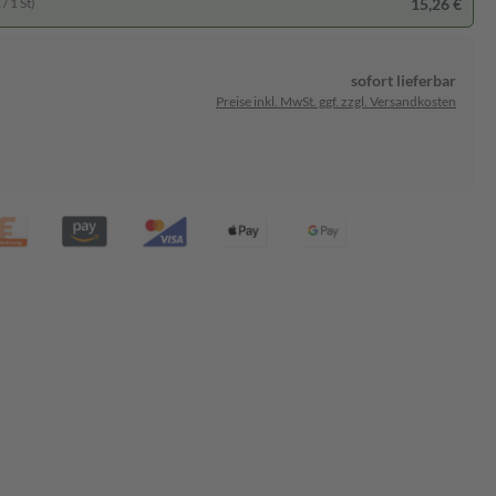
15,26 €
/ 1 St)
sofort lieferbar
Preise inkl. MwSt. ggf. zzgl. Versandkosten