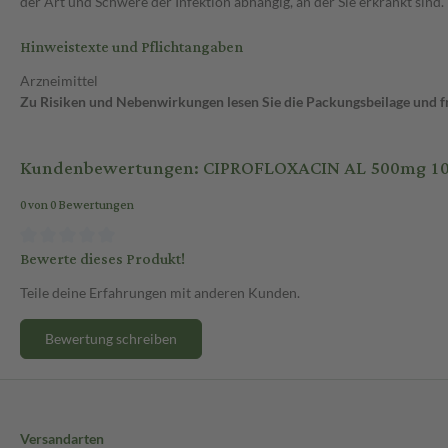
der Art und Schwere der Infektion abhängig, an der Sie erkrankt sind.
Hinweistexte und Pflichtangaben
Arzneimittel
Zu Risiken und Nebenwirkungen lesen Sie die Packungsbeilage und fra
Kundenbewertungen: CIPROFLOXACIN AL 500mg 10 S
0 von 0 Bewertungen
Bewerte dieses Produkt!
Teile deine Erfahrungen mit anderen Kunden.
Bewertung schreiben
Versandarten