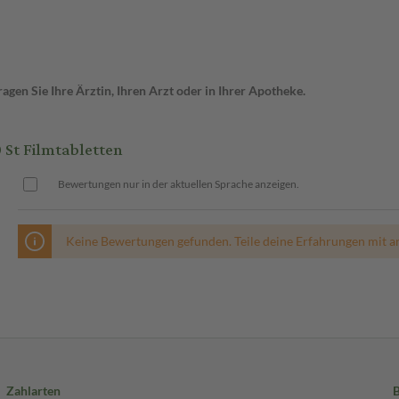
gen Sie Ihre Ärztin, Ihren Arzt oder in Ihrer Apotheke.
t Filmtabletten
Bewertungen nur in der aktuellen Sprache anzeigen.
Keine Bewertungen gefunden. Teile deine Erfahrungen mit a
Zahlarten