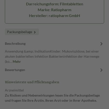
Darreichungsform: Filmtabletten
Marke: Ratiopharm
Hersteller: ratiopharm GmbH
Packungsbeilage
Beschreibung
Anwendung &amp; IndikationKinder: Mukoviszidose, bei einer
akuten bakteriellen Infektion Bakterieninfektion der Harnwege
(ko…
Mehr
Bewertungen
Hinweistexte und Pflichtangaben
Arzneimittel
Zu Risiken und Nebenwirkungen lesen Sie die Packungsbeilage
und fragen Sie Ihre Ärztin, Ihren Arzt oder in Ihrer Apotheke.