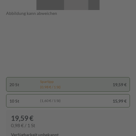
Abbildung kann abweichen
Spartipp
20 St
19,59 €
(0,98 € / 1 St)
10 St
15,99 €
(1,60 € / 1 St)
19,59 €
0,98 € / 1 St
Verfügbarkeit unbekannt