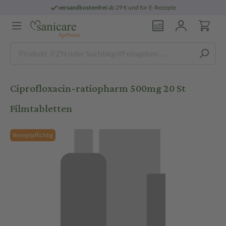
versandkostenfrei
ab 29 € und für E-Rezepte
Ciprofloxacin-ratiopharm 500mg 20 St
Filmtabletten
Rezeptpflichtig