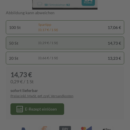
Abbildung kann abweichen
Spartipp
100 St
17,06 €
(0,17 € / 1 St)
50 St
14,73 €
(0,29 € / 1 St)
20 St
13,23 €
(0,66 € / 1 St)
14,73 €
0,29 € / 1 St
sofort lieferbar
Preise inkl. MwSt. ggf. zzgl. Versandkosten
E-Rezept einlösen