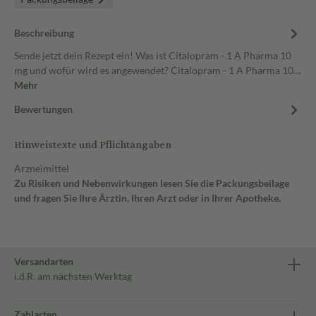
Beschreibung
Sende jetzt dein Rezept ein! Was ist Citalopram - 1 A Pharma 10
mg und wofür wird es angewendet? Citalopram - 1 A Pharma 10…
Mehr
Bewertungen
Hinweistexte und Pflichtangaben
Arzneimittel
Zu Risiken und Nebenwirkungen lesen Sie die Packungsbeilage
und fragen Sie Ihre Ärztin, Ihren Arzt oder in Ihrer Apotheke.
Versandarten
i.d.R. am nächsten Werktag
Zahlarten