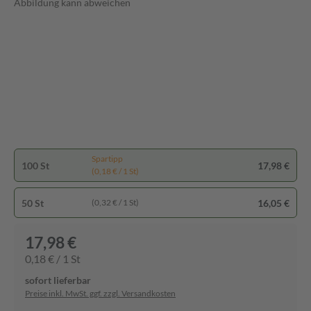
Abbildung kann abweichen
Spartipp
100 St
17,98 €
(0,18 € / 1 St)
50 St
16,05 €
(0,32 € / 1 St)
17,98 €
0,18 € / 1 St
sofort lieferbar
Preise inkl. MwSt. ggf. zzgl. Versandkosten