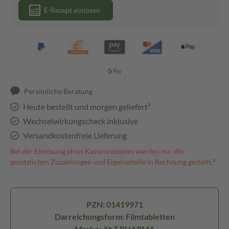
E-Rezept einlösen
Persönliche Beratung
Heute bestellt und morgen geliefert³
Wechselwirkungscheck inklusive
Versandkostenfreie Lieferung
Bei der Einlösung eines Kassenrezeptes werden nur die
gesetzlichen Zuzahlungen und Eigenanteile in Rechnung gestellt.⁴
PZN: 01419971
Darreichungsform: Filmtabletten
Marke: AbZ PHARMA