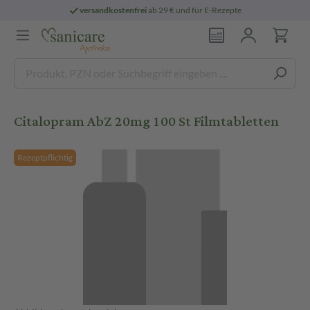
versandkostenfrei
ab 29 € und für E-Rezepte
Citalopram AbZ 20mg 100 St Filmtabletten
Rezeptpflichtig