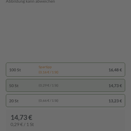
Abbildung kann abweichen
Spartipp
100 St
16,48 €
(0,16 € / 1 St)
50 St
14,73 €
(0,29 € / 1 St)
20 St
13,23 €
(0,66 € / 1 St)
14,73 €
0,29 € / 1 St