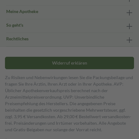
Meine Apotheke
So geht's
Rechtliches
Widerruf erklären
Zu Risiken und Nebenwirkungen lesen Sie die Packungsbeilage und
fragen Sie Ihre Ärztin, Ihren Arzt oder in Ihrer Apotheke. AVP:
Üblicher Apothekenverkaufspreis berechnet nach der
Arzneimittelpreisverordnung. UVP: Unverbindliche
Preisempfehlung des Herstellers. Die angegebenen Preise
beinhalten die gesetzlich vorgeschriebene Mehrwertsteuer, ggf.
zzgl. 3,95 € Versandkosten. Ab 29,00 € Bestell­wert versand­kosten­
frei. Preisänderungen und Irrtümer vorbehalten. Alle Angebote
und Gratis-Beigaben nur solange der Vorrat reicht.