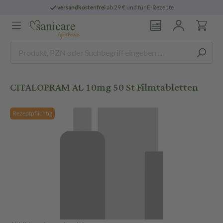
versandkostenfrei
ab 29 € und für E-Rezepte
CITALOPRAM AL 10mg 50 St Filmtabletten
Rezeptpflichtig