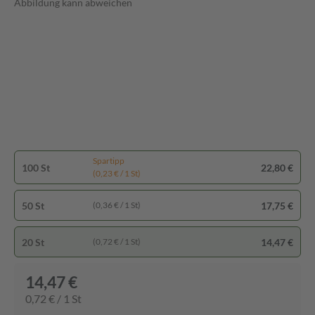
Abbildung kann abweichen
Spartipp
100 St
22,80 €
(0,23 € / 1 St)
50 St
17,75 €
(0,36 € / 1 St)
20 St
14,47 €
(0,72 € / 1 St)
14,47 €
0,72 € / 1 St