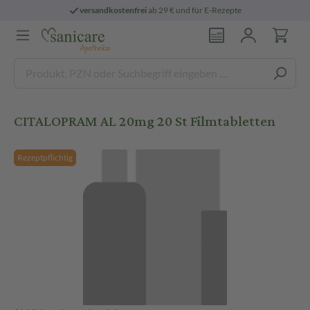
versandkostenfrei
ab 29 € und für E-Rezepte
CITALOPRAM AL 20mg 20 St Filmtabletten
Rezeptpflichtig