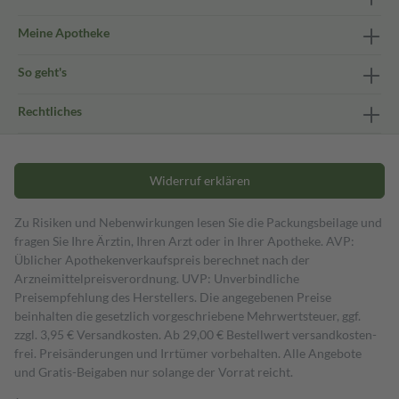
Meine Apotheke
So geht's
Rechtliches
Widerruf erklären
Zu Risiken und Nebenwirkungen lesen Sie die Packungsbeilage und
fragen Sie Ihre Ärztin, Ihren Arzt oder in Ihrer Apotheke. AVP:
Üblicher Apothekenverkaufspreis berechnet nach der
Arzneimittelpreisverordnung. UVP: Unverbindliche
Preisempfehlung des Herstellers. Die angegebenen Preise
beinhalten die gesetzlich vorgeschriebene Mehrwertsteuer, ggf.
zzgl. 3,95 € Versandkosten. Ab 29,00 € Bestell­wert versand­kosten­
frei. Preisänderungen und Irrtümer vorbehalten. Alle Angebote
und Gratis-Beigaben nur solange der Vorrat reicht.