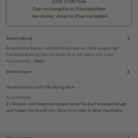
PZN: 17907566
Darreichungsform: Filmtabletten
Hersteller: Amarox Pharma GmbH
Beschreibung
Anwendung &amp; IndikationDepression, stark ausgeprägt
Panikzustände Suchen Sie Ihren Arzt auf, wenn sich trotz
Arzneimittel…
Mehr
Bewertungen
Hinweistexte und Pflichtangaben
Arzneimittel
Zu Risiken und Nebenwirkungen lesen Sie die Packungsbeilage
und fragen Sie Ihre Ärztin, Ihren Arzt oder in Ihrer Apotheke.
Versandarten