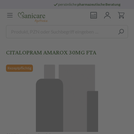
persönliche
pharmazeutische Beratung
CITALOPRAM AMAROX 30MG FTA
Rezeptpflichtig