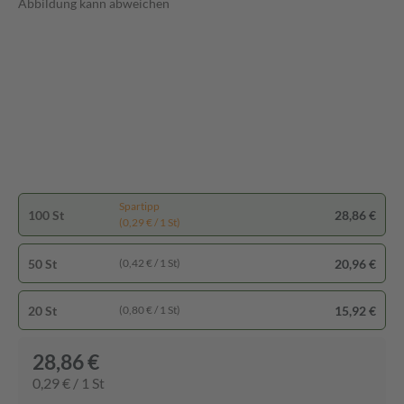
Abbildung kann abweichen
Spartipp
100 St
28,86 €
(0,29 € / 1 St)
50 St
20,96 €
(0,42 € / 1 St)
20 St
15,92 €
(0,80 € / 1 St)
28,86 €
0,29 € / 1 St