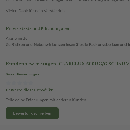
Vielen Dank für dein Verständnis!
Hinweistexte und Pflichtangaben
Arzneimittel
Zu Risiken und Nebenwirkungen lesen Sie die Packungsbeilage und fra
Kundenbewertungen: CLARELUX 500UG/G SCHAUM
0 von 0 Bewertungen
Bewerte dieses Produkt!
Teile deine Erfahrungen mit anderen Kunden.
Bewertung schreiben