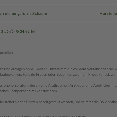
arreichungsform: Schaum
Herstell
 500UG/G SCHAUM
ustellen.
 und erfolgen ohne Gewähr. Bitte nimm dir vor dem Verzehr oder der An
fzubewahren. Falls du Fragen oder Bedenken zu einem Produkt hast, wende
essionelle Beratung durch eine Ärztin, einen Arzt oder eine Apothekerin
sches Fachpersonal zu konsultieren.
n Herstellern oder Dritten bereitgestellt werden, übernimmt die BS-Apot
en Sie Ihre Ärztin, Ihren Arzt oder in Ihrer Apotheke.