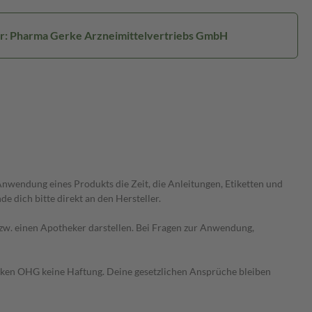
er: Pharma Gerke Arzneimittelvertriebs GmbH
wendung eines Produkts die Zeit, die Anleitungen, Etiketten und
 dich bitte direkt an den Hersteller.
 bzw. einen Apotheker darstellen. Bei Fragen zur Anwendung,
heken OHG keine Haftung. Deine gesetzlichen Ansprüche bleiben