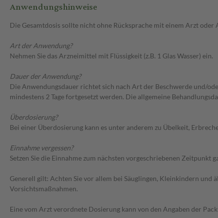
Anwendungshinweise
Die Gesamtdosis sollte nicht ohne Rücksprache mit einem Arzt oder
Art der Anwendung?
Nehmen Sie das Arzneimittel mit Flüssigkeit (z.B. 1 Glas Wasser) ein.
Dauer der Anwendung?
Die Anwendungsdauer richtet sich nach Art der Beschwerde und/ode
mindestens 2 Tage fortgesetzt werden. Die allgemeine Behandlungsda
Überdosierung?
Bei einer Überdosierung kann es unter anderem zu Übelkeit, Erbrec
Einnahme vergessen?
Setzen Sie die Einnahme zum nächsten vorgeschriebenen Zeitpunkt gan
Generell gilt: Achten Sie vor allem bei Säuglingen, Kleinkindern un
Vorsichtsmaßnahmen.
Eine vom Arzt verordnete Dosierung kann von den Angaben der Packun