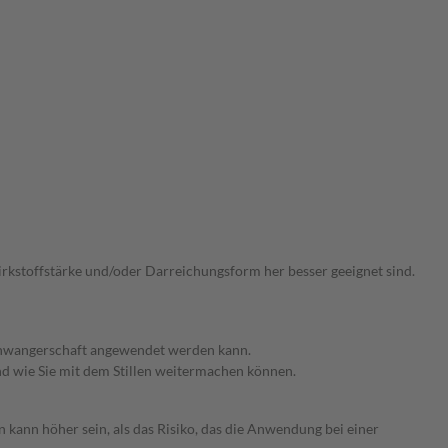
Wirkstoffstärke und/oder Darreichungsform her besser geeignet sind.
 Schwangerschaft angewendet werden kann.
nd wie Sie mit dem Stillen weitermachen können.
 kann höher sein, als das Risiko, das die Anwendung bei einer