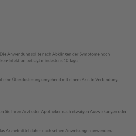
. Die Anwendung sollte nach Abklingen der Symptome noch
en-Infektion beträgt mindestens 10 Tage.
auf eine Überdosierung umgehend mit einem Arzt in Verbindung.
ragen Sie Ihren Arzt oder Apotheker nach etwaigen Auswirkungen oder
e das Arzneimittel daher nach seinen Anweisungen anwenden.