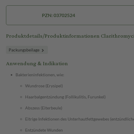
PZN: 03702524
Produktdetails/Produktinformationen Clarithromy
Packungsbeilage
Anwendung & Indikation
Bakterieninfektionen, wie:
Wundrose (Erysipel)
Haarbalgentzündung (Follikulitis, Furunkel)
Abszess (Eiterbeule)
Eitrige Infektionen des Unterhautfettgewebes (entzündliche 
Entzündete Wunden