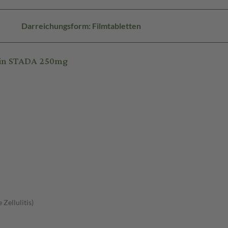
Darreichungsform: Filmtabletten
cin STADA 250mg
Zellulitis)