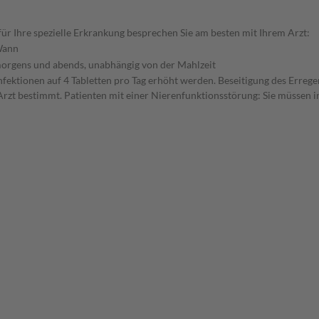
r Ihre spezielle Erkrankung besprechen Sie am besten mit Ihrem Arzt:
ann
orgens und abends, unabhängig von der Mahlzeit
nfektionen auf 4 Tabletten pro Tag erhöht werden. Beseitigung des Erreg
rzt bestimmt. Patienten mit einer Nierenfunktionsstörung: Sie müssen in