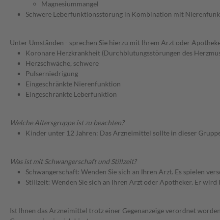
Magnesiummangel
Schwere Leberfunktionsstörung in Kombination mit Nierenfunk
Unter Umständen - sprechen Sie hierzu mit Ihrem Arzt oder Apotheke
Koronare Herzkrankheit (Durchblutungsstörungen des Herzmus
Herzschwäche, schwere
Pulserniedrigung
Eingeschränkte Nierenfunktion
Eingeschränkte Leberfunktion
Welche Altersgruppe ist zu beachten?
Kinder unter 12 Jahren: Das Arzneimittel sollte in dieser Grupp
Was ist mit Schwangerschaft und Stillzeit?
Schwangerschaft: Wenden Sie sich an Ihren Arzt. Es spielen ve
Stillzeit: Wenden Sie sich an Ihren Arzt oder Apotheker. Er wi
Ist Ihnen das Arzneimittel trotz einer Gegenanzeige verordnet worden